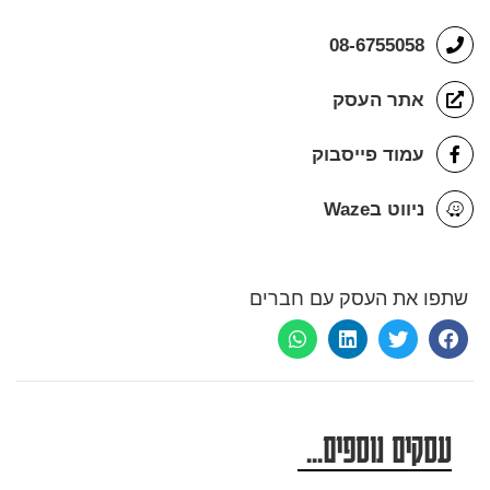
08-6755058
אתר העסק
עמוד פייסבוק
ניווט בWaze
שתפו את העסק עם חברים
עסקים נוספים...