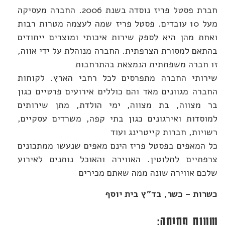
חברת פסטל פריז נוסדה בשנת 2006. החברה מעסיקה
מעל 10 עובדים. פסטל פריז שמה לעצמה מטרות רבות
ואחת מהן היא לספק שירות איכותי ומוצרים ייחודים
בהתאם למסורת הצרפתית. החברה מנוהלת על ידי אווה,
זו חברה משפחתית הנמצאת בהתרחבות
שירותי החברה מתפרסים לכל רחבי הארץ. לקוחות
החברה מגוונים מאד והם כוללים אירועים פרטיים כגון
בר מצווה, בת מצווה, ימי הולדת, מתן שירותים
למוסדות ואירגונים כגון בתי קפה, משרדים עסקיים,
רשויות, חברות קייטרינג ועוד
כל המאפים בפסטל פריז הינם מאפים שנעשו ממתכונים
צרפתיים לחלוטין. האווירה והאוכל נותנים לאירוע
שלכם אווירה שונה ממה שאתם מכירים
כשרות – כשר, בד"ץ בית יוסף
שעות פתיחה: