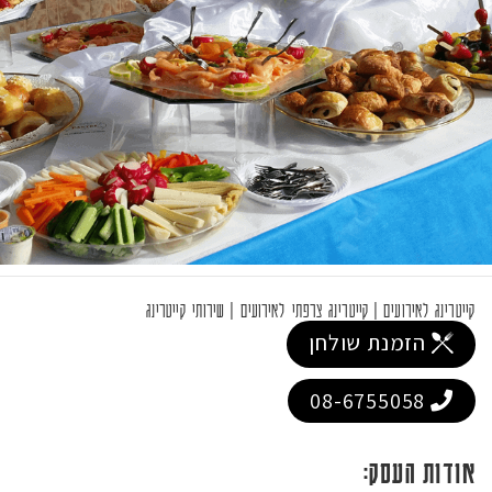
קייטרינג לאירועים
|
קייטרינג צרפתי לאירועים
|
שירותי קייטרינג
הזמנת שולחן
08-6755058
אודות העסק: