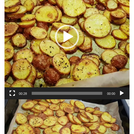
00:28
00:00