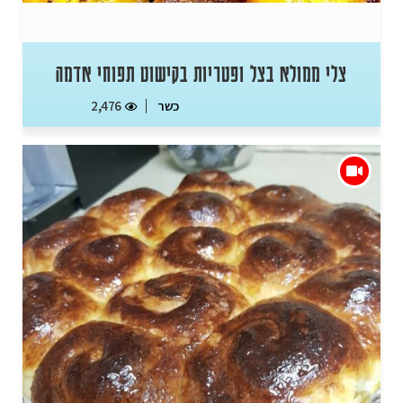
צלי ממולא בצל ופטריות בקישוט תפוחי אדמה
כשר
2,476