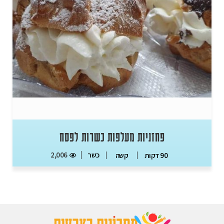
פחזניות מעלפות כשרות לפסח
כשר
2,006
90 דקות
קשה