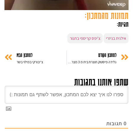
תמונות מהמתכון:
תגיות:
אילנית בניזרי
צ'יפס קריספי בתנור
למתכון הקודם
למתכון הבא
גלידה פיסטוק תוצרת בית מ 3 מצרכים בלבד – הכי טעים שיש
צ'יבורקי במילוי בשר
שתפו אותנו בתגובות
0
תגובות