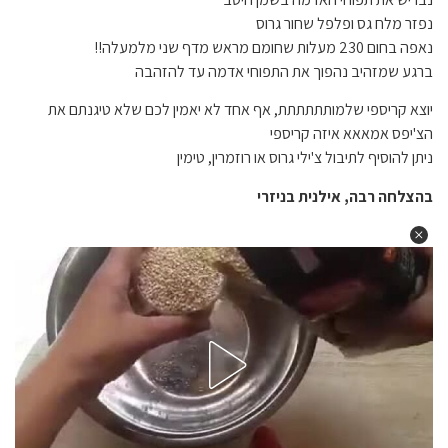
נפזר מלח גס ופלפל שחור גרוס
נאפה בחום 230 מעלות שחומם מראש מדף שני מלמעלה!!
ברגע שמזהיב נהפוך את התפוחי אדמה עד להזהבה
יוצא קריספי שלמותתתתתת, אף אחד לא יאמין לכם שלא טיגנתם את
הצ'יפס אמאאא איזה קריספי
ניתן להוסיף לתיבול צ'ילי גרוס או רוזמרין, טימין
בהצלחה רבה, אילנית בניזרי