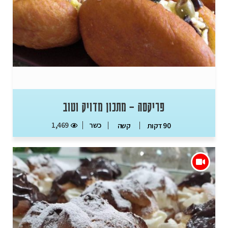
פריקסה – מתכון מדויק וטוב
כשר
1,469
90 דקות
קשה