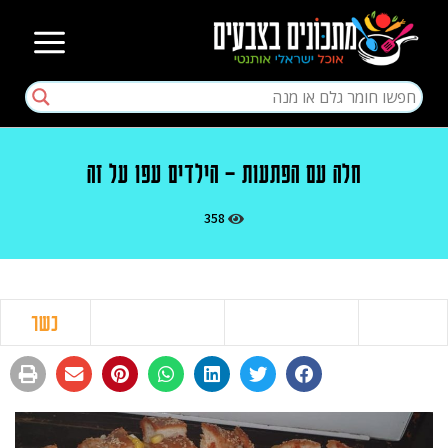
חלה עם הפתעות – הילדים עפו על זה
358
כשר