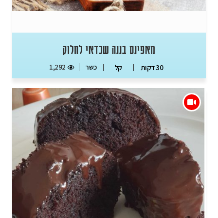
מאפינס בננה שכדאי לחלוק
כשר
1,292
30 דקות
קל