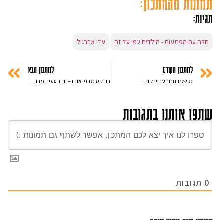
תמונות מהמתכון:
תגיות:
חלה עם הפתעות - הילדים עפו על זה
עדי אברג'ל
למתכון הקודם
למתכון הבא
מושט בתנור עם ירקות
בורקס מדפי אורז – יותר טעים מבורקס רגיל – 5 דקות הכנה
שתפו אותנו בתגובות
0
תגובות