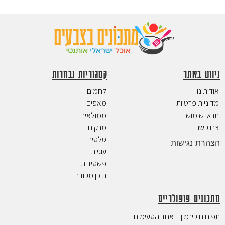
ניווט באתר
קטגוריות נבחרות
אודותינו
לחמים
מדיניות פרטיות
מאפים
תנאי שימוש
ממולאים
צרו קשר
מרקים
סלטים
הצהרת נגישות
עוגיות
פשטידות
תוכן מקודם
מתכונים פופולריים
תפוחים קינמון – אחד הטעימים