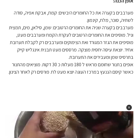
אופן הכנה:
מערבבים בקערה את כל החומרים היבשים: קמח, אבקת אפיה, סודה
לשתיה, סוכר, מלח, קינמון.
מערבבים בקערה שניה את החומרים הרטובים: שמן, סילאן, מים, תמצית
וניל. מוסיפים את החומרים הרטובים לעקרת הקמח ומערבבים מעט,
מוסיפים את הגזר המגורד ואת הצימוקים ומערבבים רק לקבלת תערובת
אחיד. יוצאת עיסה יחסית מוצקה. מרססים מעט תבנית אינגליש קייק
בתרסיס שמן ומעבירים את התערובת.
אופים בתנור שחומם מראש ל 180 מעלות כ 30 דקות. מוציאים מהתנור
כאשר קיסם הננעץ במרכז העוגה יוצא מעט לח. פורסים רק לאחר הצינון.