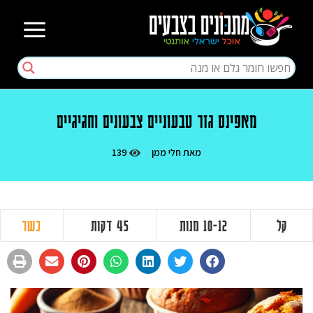
מאפינס גזר טבעוניים צבעונים וחגיגיים
מאת
חלי ממן
139
קל
10-12 מנות
45 דקות
כשר