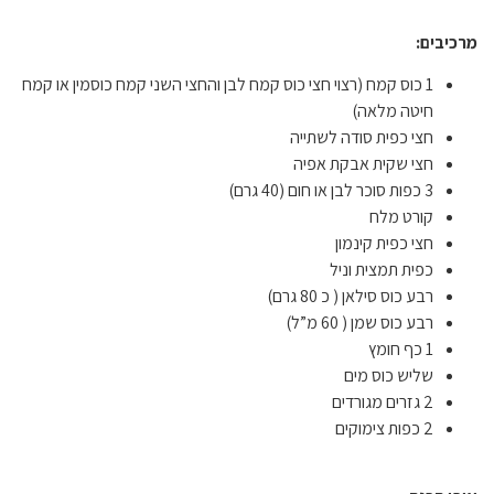
מרכיבים:
1 כוס קמח (רצוי חצי כוס קמח לבן והחצי השני קמח כוסמין או קמח
חיטה מלאה)
חצי כפית סודה לשתייה
חצי שקית אבקת אפיה
3 כפות סוכר לבן או חום (40 גרם)
קורט מלח
חצי כפית קינמון
כפית תמצית וניל
רבע כוס סילאן ( כ 80 גרם)
רבע כוס שמן ( 60 מ”ל)
1 כף חומץ
שליש כוס מים
2 גזרים מגורדים
2 כפות צימוקים