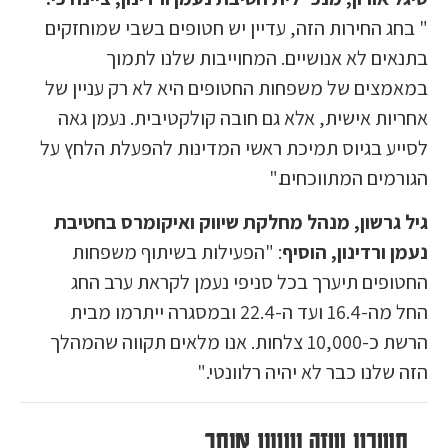
" בחג החירות הזה, עדיין יש חטופים בשבי שמוחזקים
בתנאים לא אנושיים. המחוייבות שלנו לתמוך
במאמצים של משפחות החטופים היא לא רק עניין של
אחריות אישית, אלא גם חובה קולקטיבית. נעמן גאה
לסייע בגיוס תמיכת ראשי המדינות להפעלת הלחץ על
הגורמים המתווכחים."
גיל גרשון, מנהל מחלקת שיווק ואיקומרס בחטיבת
נעמן ורדינון, הוסיף
: "הפעילות בשיתוף משפחות
החטופים תיערך בכל סניפי נעמן לקראת ערב החג
החל מה-16.4 ועד ה-22.4 ובמסגרה ייתרמו מבית
הרשת כ-10,000 צלחות. אנו מלאים תקווה שהמהלך
הזה שלנו כבר לא יהיה רלוונטי."
חשבנו שזה יעניין אותך...