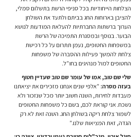
הצלחות הייחודיות בכל סניפי הרשת בתשלום סמלי,
להציבן בארוחות החג בביתם ולתעד את השולחן
הערוך ברשתות החברתיות להעלאת המודעות לנושא
הבוער. בנוסף ובמסגרת התמיכה של הרשת
במשפחות החטופים, נעמן תתרום על כל רכישת
צלחת להמשך פעילות ההסברה של משפחות
החטופים למול מנהיגים בחו"ל.
שלי שם טוב, אמו של עומר שם טוב שעדיין חטוף
בעזה מסרה:
"אלפי שנים אנחנו מזכירים את יציאתנו
מעבדות לחירות, השנה חשוב יותר מכל שנזכור ולא
נשכח. אני קוראת לכם, בשם כל משפחות החטופים
לשמור צלחת ריקה בשולחן החג. השנה זאת לא רק
הגדה, זאת המציאות שלנו."
סיגל אורון, מנכ"לית חטיבת נעמן ורדינון, ציינה כי: