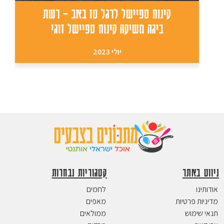
קינוח ספיישל לרגל טו באב – רשת
ביגה משיקה קינוח ספיישל זוגי
יולי 2023
ניווט באתר
קטגוריות נבחרות
אודותינו
לחמים
מדיניות פרטיות
מאפים
תנאי שימוש
ממולאים