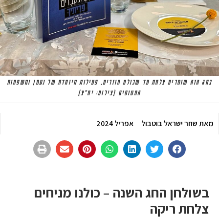
בחג הזה שומרים צלחת עד שכולם חוזרים, פעילות מיוחדת של נעמן ומשפחות
החטופים (צילום: יח"צ)
מאת
שחר ישראל בוטבול
אפריל 2024
בשולחן החג השנה – כולנו מניחים
צלחת ריקה