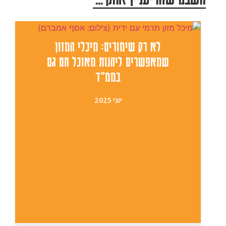
לא רק שימורים: מיכלי המזון
שמאפשרים ליהנות מאוכל חם גם
בממ"ד
יוני 2025