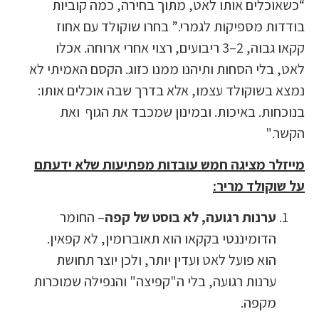
“כשאוכלים אותו לאט, מתוך בחירה, כמה קוביות
בודדות מספיקות לגמרי.” בחרו שוקולד עם אחוז
קקאו גבוה, 2–3 ריבועים, רצוי אחרי ארוחה. אכלו
לאט, בלי הסחות ותיהנו ממנו כזוג. הקסם האמיתי לא
נמצא בשוקולד עצמו, אלא בדרך שבה אוכלים אותו:
בנוכחות. באיכות. ובמינון שמכבד את הגוף ואת
הקשר."
מייזלר מציגה חמש עובדות מפתיעות שלא ידעתם
על שוקולד מריר:
ערנות רגועה, לא בוסט של קפה
– החומר
הדומיננטי בקקאו הוא תאוברומין, לא קפאין.
הוא פועל לאט ועדין יותר, ולכן יוצר תחושת
ערנות רגועה, בלי ה"קפיצה" והנפילה שמוכרות
מקפה.