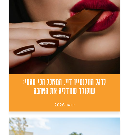
לרגל הוולנטיין דיי, המאכל הכי סקסי:
שוקולד שמדליק את האהבה
ינואר 2026