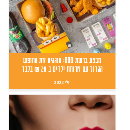
מבצע ברשת BBB: חוגגים את החופש
הגדול עם ארוחת ילדים ב 29 ₪ בלבד
יולי 2023