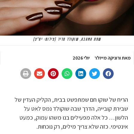
שפת האהבה, שוקולד מריר (צילום: יח"צ)
מאת
ורוניקה מייזלר
יולי 2026
הריח של שוקו חם שמתפשט בבית, הקליק העדין של
שבירת קובייה, הדרך שבה שוקולד נמס לאט על
הלשון… כל אלה מפעילים בנו משהו עמוק, כמעט
אינטימי. כזה שלא צריך מילים, רק נוכחות.