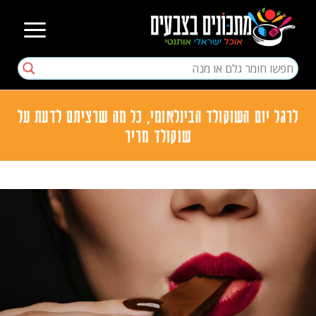
לרגל יום השוקולד הבינלאומי, כל מה שרציתם לדעת על
שוקולד מריר