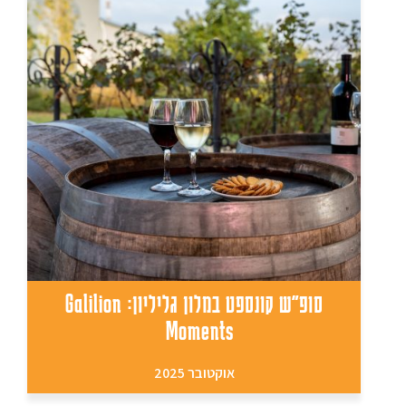
סופ"ש קונספט במלון גליליון: Galilion
Moments
אוקטובר 2025