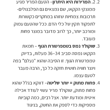
2
.
המרירות היא היתרון
– הטעם המריר מגיע
ממוצקי הקקאו, שם נמצאים גם הפלבנולים-
תרכובות צמחיות שזוהו במחקרים כקשורות
לתפקוד תקין של כלי הדם. ככל שהטעם עמוק
ומורכב יותר, כך לרוב מדובר במוצר פחות
מעובד.
שוקולד נמס בטמפרטורת הגוף
– חמאת
הקקאו נמסה סביב 34–36 מעלות, בדיוק
טמפרטורת הגוף. זו הסיבה שהוא "נעלם” בפה
ויוצר חוויה חושית חזקה כל כך, הרבה מעבר
לטעם עצמו.
פחות מתוק = יותר שליטה
– דווקא בגלל שהוא
פחות מתוק, שוקולד מריר עשוי לעודד אכילה
איטית ומודעת יותר. אצל רבים, כמה קוביות
מספיקות כדי לספק את החשק, בניגוד