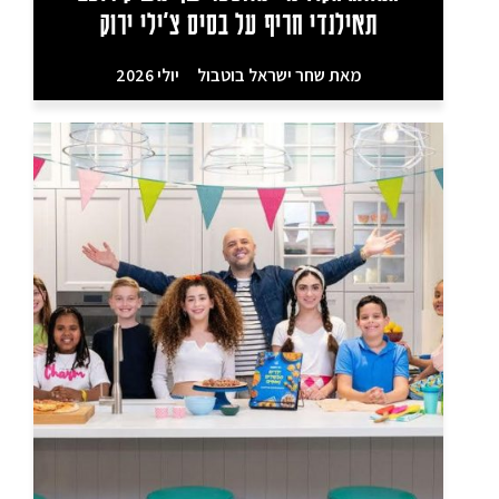
תאילנדי חריף על בסיס צ’ילי ירוק
מאת
שחר ישראל בוטבול
יולי 2026