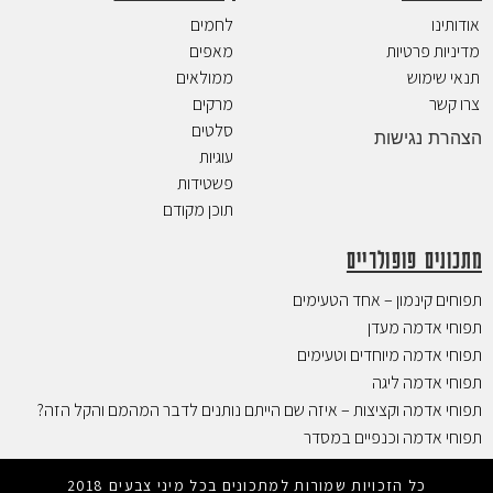
אודותינו
לחמים
מדיניות פרטיות
מאפים
תנאי שימוש
ממולאים
צרו קשר
מרקים
סלטים
הצהרת נגישות
עוגיות
פשטידות
תוכן מקודם
מתכונים פופולריים
תפוחים קינמון – אחד הטעימים
תפוחי אדמה מעדן
תפוחי אדמה מיוחדים וטעימים
תפוחי אדמה ליגה
תפוחי אדמה וקציצות – איזה שם הייתם נותנים לדבר המהמם והקל הזה?
תפוחי אדמה וכנפיים במסדר
כל הזכויות שמורות למתכונים בכל מיני צבעים 2018