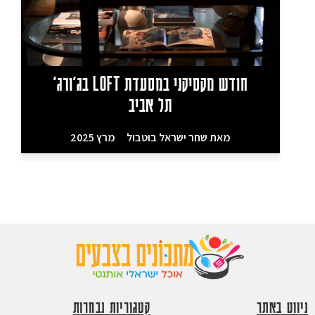
חודש מקסיקני במסעדת LOFT בג'ורג'
תל אביב
מאת
שחר ישראל בוטבול
מרץ 2025
ניווט באתר
קטגוריות נבחרות