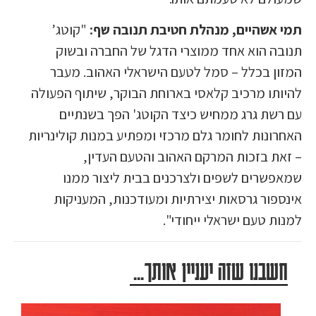
תמי אשהיים, מנהלת חטיבת תנובה שף:
"קוטג’
תנובה הוא אחד ממוצרי הדגל של החברה ובשוק
המזון בכלל – סמל לטעם הישראלי האהוב. מעבר
להיותו מרכיב קלאסי בארוחת הבוקר, שיתוף הפעולה
עם רשת גרג ממחיש כיצד הקוטג' הפך בשנתיים
האחרונות לחומר גלם מרכזי ומפתיע במנות קולינריות
– זאת בזכות המרקם האהוב והטעם העדין,
שמאפשרים לשפים ולצרכנים בבית ליצור ממנו
אינספור גרסאות יצירתיות ומעודכנות, המעניקות
למנות טעם ישראלי ייחודי".
חשבנו שזה יעניין אותך...