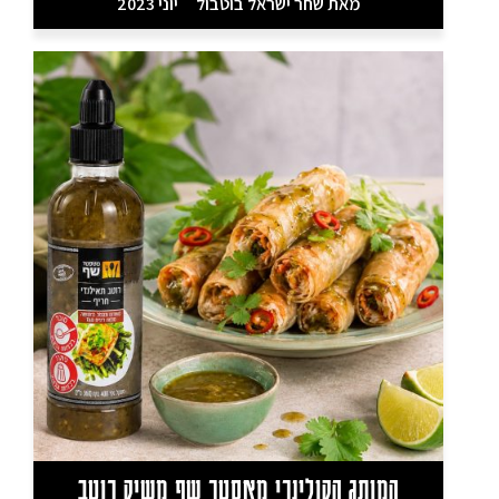
מאת
שחר ישראל בוטבול
יוני 2023
המותג הקולינרי מאסטר שף משיק רוטב