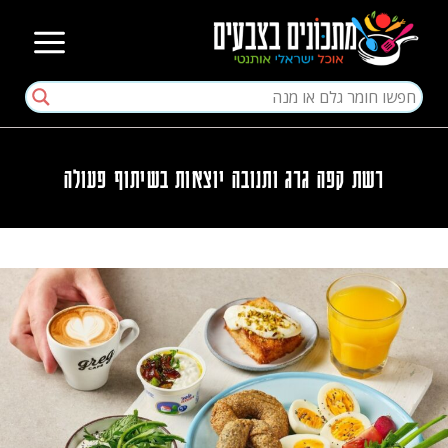
רשת קפה גרג ותנובה יוצאות בשיתוף פעולה