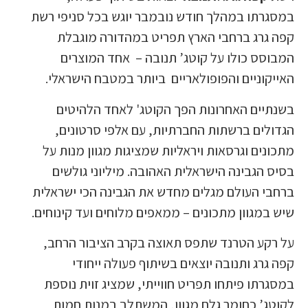
במסגרתו במהלך חודש נובמבר יוגש בכל סניפי רשת
קפה גרג ברחבי הארץ תפריט במהדורה מוגבלת
המבוסס כולו על קוטג’ תנובה – אחד המוצרים
האייקוניים והפופולאריים ביותר במטבח הישראלי.
בשנתיים האחרונות הפך הקוטג' לאחד הלהיטים
הגדולים ברשתות החברתיות, עם אלפי סרטונים,
מתכונים וגרסאות ויראליות שמציגות מגוון מנות על
בסיס הגבינה הישראלית האהובה. מיליוני גולשים
ברחבי העולם מגלים מחדש את הגבינה הכי ישראלית
שיש במגוון מתכונים – ממאפים מלוחים ועד קינוחים.
על רקע הטרנד שתפס תאוצה בקרב הציבור הרחב,
קפה גרג ותנובה יוצאים בשיתוף פעולה ייחודי
במסגרתו פיתחו תפריט חווייתי, שמציג זוית נוספת
לקוטג’ כחומר גלם מגוון, המשתלב במנות חמות