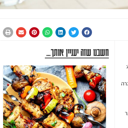
חשבנו שזה יעניין אותך...
רה
ר