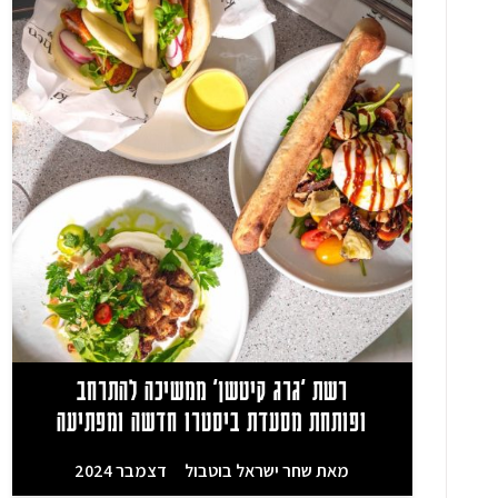
רשת 'גרג קיטשן' ממשיכה להתרחב
ופותחת מסעדת ביסטרו חדשה ומפתיעה
מאת
שחר ישראל בוטבול
דצמבר 2024