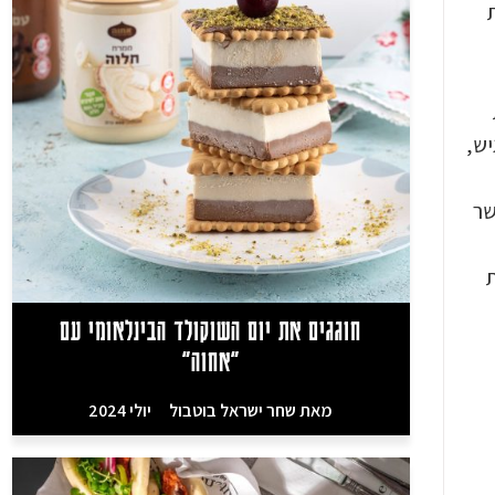
ת
יש,
לאפשר
ות
חוגגים את יום השוקולד הבינלאומי עם
"אחוה"
מאת
שחר ישראל בוטבול
יולי 2024