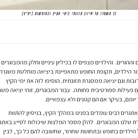
כך תשמרו על איזון תזונתי בימי הקיץ ובחופשות (יח"צ)
וההורים. והילדים מצפים לו בכיליון עיניים וחלק מהמבוגרים
ר הילדים, תקופת החופש מתאפיינת ביציאה מוחלטת משגרה:
ות וגם יציאה ממסגרת תזונתית. הוסיפו לזה את ימי הקיץ
 פעילות ספורטיבית פחותה. עבור המבוגרים, זוהי יציאה משג
ומם, בעיקר אם הם קטנים ולא עצמאיים.
אתגרים רבים עומדים בפנינו במהלך הקיץ, בניסיון להתוות
רת שלנו המבוגרים. להלן מספר המלצות שיכולות לסייע באתג
של הילדים בחופש ובתחושת שחרור, שחשובה להם כל כך, לבין