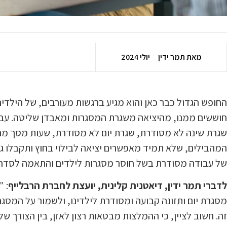
מאת
תמר ידין
יולי 2024
החופש הגדול כבר כאן והוא מגיע ברגשות מעורבים, של הילדים 
חוששים ממנו, מהיציאה משגרת המסגרות ומאבדן שליטה. עבו
שגרת שינה לא מסודרת, שגרת יום לא מסודרת, שעות מסך מרוב
המהבילים, שלא תמיד מאפשרים יציאה לבילוי בחוץ ותקבלו גם
של עבודה מסודרת בשל חוסר מסגרות לילדים והתאמה לסדר י
לדברי תמר ידין, דיאטנית קלינית, יועצת לחברת הרבלייף
: "
מסגרת יום ותזונה קבועה ומסודרת לילדינו, ולשמור על המסג
זה. חשוב לציין, כי ההמלצות מבטאות רצון לאזן, בין הצורך 