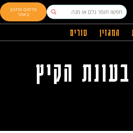
פרסום מתכון
באתר
המגזין
טורים
בעונת הקיץ