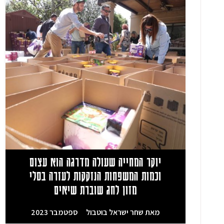
יוקר המחייה שעולה מדרגה הוא עצום
וכמות המשפחות הנזקקות לעזרה בסלי
מזון לחג שוברת שיאים
מאת
שחר ישראל בוטבול
ספטמבר 2023