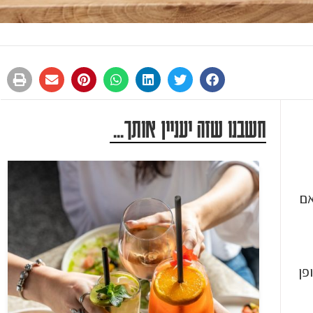
חשבנו שזה יעניין אותך...
אם
אופן