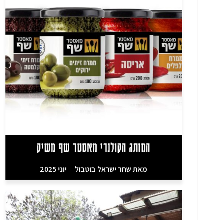
המותג הקולנרי מאסטר שף משיק
מאת
שחר ישראל בוטבול
יוני 2025