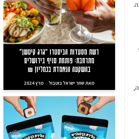
ה.
רשת מסעדות הביסטרו "גרג קיטשן"
מתרחבת: פותחת סניף בירושלים
בהשקעה הנאמדת בכמליון ₪
מאת
שחר ישראל בוטבול
מרץ 2024
ה,