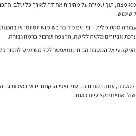
 מאומצת, תוך שמירה על מהירות אחידה לאורך כל שלבי ההכנ
 שימוש.
וקערה נוספת, לנוחות עבודה מקסימלית – בין אם מדובר בשימוש יומיומי או בהכנות
Kenwood  מביא את הסטנדרט המקצועי אל המטבח הביתי, ומאפשר לכל משתמש להפוך כל
שמל למטבח, עם התמחות בבישול ואפייה. קנווד ידוע באיכות גבוה
ול ואופים מקצועיים כאחד.