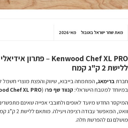
מאת
שחר ישראל בוטבול
מאי 2026
Kenwood Chef XL PRO
– פתרון אידיאלי
ללישת 2 ק"ג קמח
חברת
ברימאג,
המתמחה בייבוא, שיווק והפצת מוצרי חשמל 
במיוחד למטבח הישראלי:
קנווד שף פר
ו (
od Chef XL PRO
וואט, המאפשר
מושלם גם להפרשת חלה.