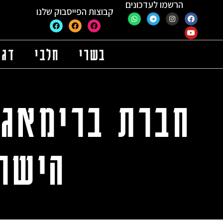
הרשמו לעדכונים
קבוצות הפייסבוק שלנו
בשרי
חלבי
דגי
חברת ברימאג 
הישרא