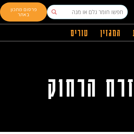
פרסום מתכון
באתר
המגזין
טורים
רח הרחוק