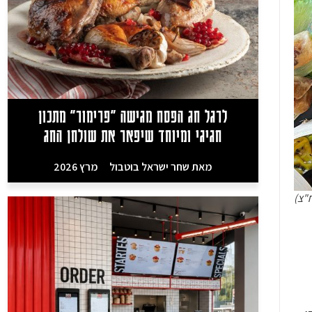
לרגל חג הפסח מגישה "פרימור" מתכון
חגיגי ומיוחד שיפאר את שולחן החג
מאת
שחר ישראל בוטבול
מרץ 2026
"צ)