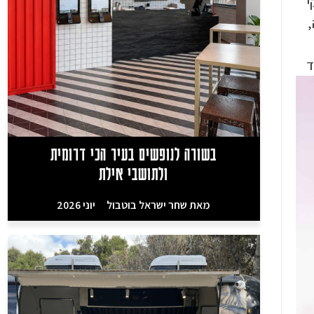
י
,
בשורה לנופשים בעיר הכי דרומית
ולתושבי אילת
מאת
שחר ישראל בוטבול
יוני 2026