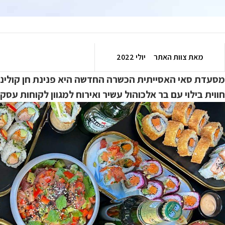
מאת
צוות האתר
יולי 2022
מסעדת סאי האסייתית הכשרה החדשה היא פנינת חן קולינר
חווית בילוי עם בר אלכוהול עשיר ואירוח למגוון לקוחות עס