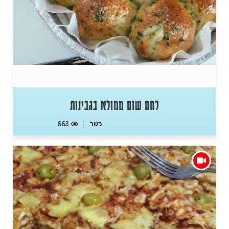
לחם שום ממולא בגבינות
כשר
663