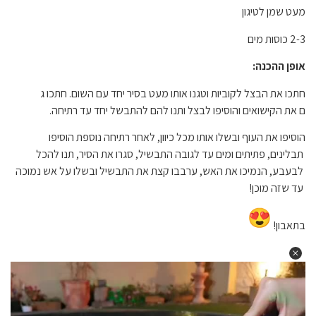
מעט שמן לטיגון
2-3 כוסות מים
אופן ההכנה:
חתכו את הבצל לקוביות וטגנו אות
ו מעט בסיר יחד עם השום. חתכו ג
ם את הקישואים והוסיפו לבצל ותנ
ו להם להתבשל יחד עד רתיחה.
הוסיפו את העוף ובשלו אותו מכל
כיוון, לאחר רתיחה נוספת הוסיפו
תבלינים, פתיתים ומים עד לגובה
התבשיל, סגרו את הסיר, תנו להכל
לבעבע, הנמיכו את האש, ערבבו ק
צת את התבשיל ובשלו על אש נמוכה
עד שזה מוכן
!
בתאבון!