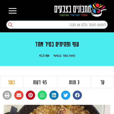
עוף ופתיתים בסיר אחד
מאת
נופר בנפשי
413
קל
3 מנות
45 דקות
כשר