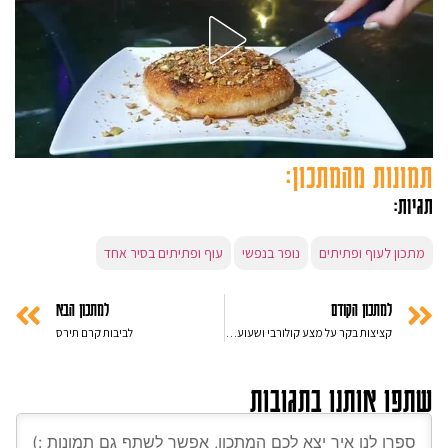
תמונות מהמתכון:
תגיות:
מתכון לעוף ופתיתים
נופר בנפשי
עוף ופתיתים בסיר אחד
למתכון הקודם
למתכון הבא
קציצות בקר על מצע קולורבי ושעועית ירוקה
לביבות קרם תירס
שתפו אותנו בתגובות