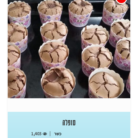
סופלה
כשר
1,403