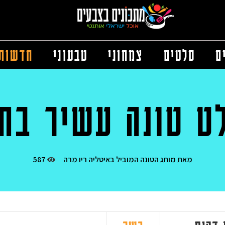
ם
סלטים
צמחוני
טבעוני
חדשות
ט טונה עשיר בחל
מאת
מותג הטונה המוביל באיטליה ריו מרה
587