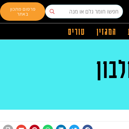
פרסום מתכון
באתר
המגזין
טורים
בון