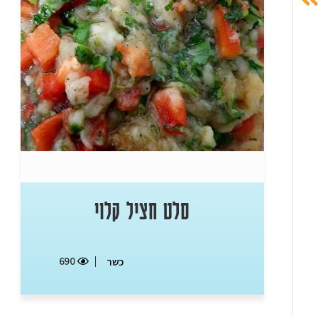
סלט חציל קלוי
690
כשר