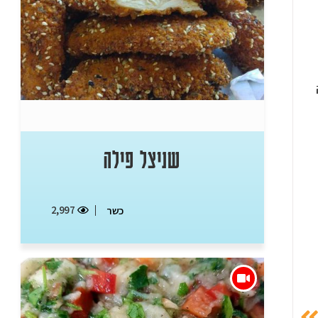
שניצל פילה
2,997
כשר