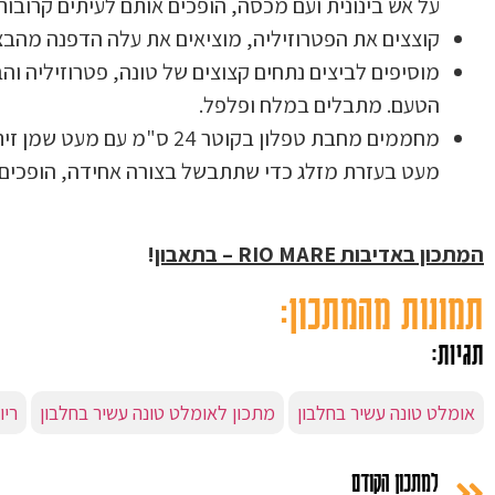
על אש בינונית ועם מכסה, הופכים אותם לעיתים קרובו
קוצצים את הפטרוזיליה, מוציאים את עלה הדפנה מהבצ
מוסיפים לביצים נתחים קצוצים של טונה, פטרוזיליה ו
הטעם. מתבלים במלח ופלפל.
מחממים מחבת טפלון בקוטר 4
מעט בעזרת מזלג כדי שתתבשל בצורה אחידה, הופכים 
המתכון באדיבות
RIO MARE
– בתאבון
!
תמונות מהמתכון:
תגיות:
אומלט טונה עשיר בחלבון
מתכון לאומלט טונה עשיר בחלבון
ריו
למתכון הקודם