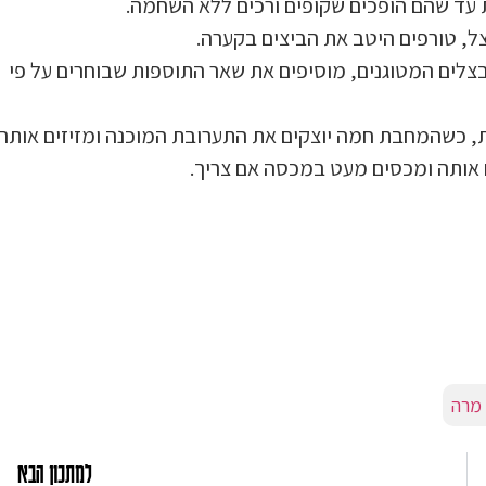
ת עד שהם הופכים שקופים ורכים ללא השחמה.
ל, טורפים היטב את הביצים בקערה.
הבצלים המטוגנים, מוסיפים את שאר התוספות שבוחרים על פי
2 ס"מ עם מעט שמן זית, כשהמחבת חמה יוצקים את התערובת המוכנה ומזיזים אותה
אותה ומכסים מעט במכסה אם צריך.
 מרה
למתכון הבא