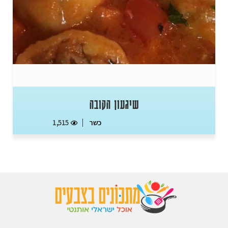
שיגעון הקובה
כשר
1,515