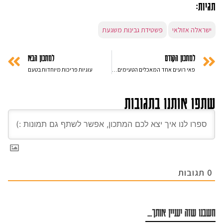
תגיות:
ישראלה אזולאי
פשטידת גבינות משגעת
למתכון הקודם
למתכון הבא
פאי רועים אחד המאכלים הטעימים שיש – קל וטעים
עוגיות פריכות מיוחדות בטעם
שתפו אותנו בתגובות
0
תגובות
חשבנו שזה יעניין אותך...