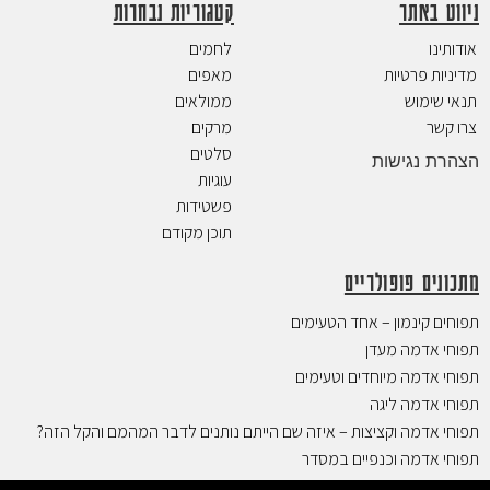
ניווט באתר
קטגוריות נבחרות
אודותינו
לחמים
מדיניות פרטיות
מאפים
תנאי שימוש
ממולאים
צרו קשר
מרקים
סלטים
הצהרת נגישות
עוגיות
פשטידות
תוכן מקודם
מתכונים פופולריים
תפוחים קינמון – אחד הטעימים
תפוחי אדמה מעדן
תפוחי אדמה מיוחדים וטעימים
תפוחי אדמה ליגה
תפוחי אדמה וקציצות – איזה שם הייתם נותנים לדבר המהמם והקל הזה?
תפוחי אדמה וכנפיים במסדר