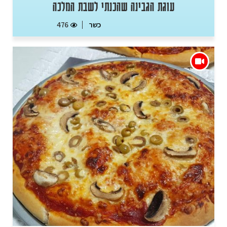
עוגת הגבינה שהכנתי לשבת המלכה
כשר
476