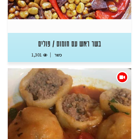
בשר ראש עם חומוס / פולים
כשר
1,301