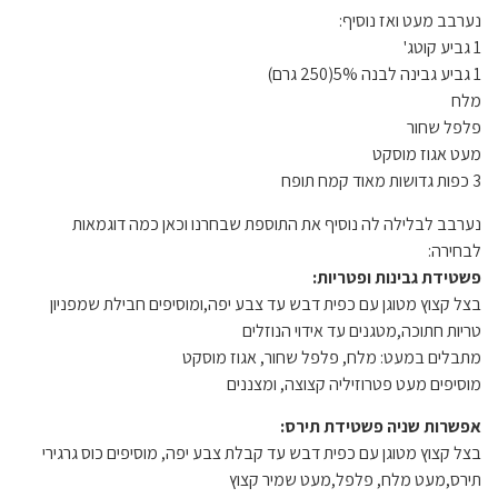
נערבב מעט ואז נוסיף:
1 גביע קוטג'
1 גביע גבינה לבנה 5%(250 גרם)
מלח
פלפל שחור
מעט אגוז מוסקט
3 כפות גדושות מאוד קמח תופח
נערבב לבלילה לה נוסיף את התוספת שבחרנו וכאן כמה דוגמאות
לבחירה:
פשטידת גבינות ופטריות:
בצל קצוץ מטוגן עם כפית דבש עד צבע יפה,ומוסיפים חבילת שמפניון
טריות חתוכה,מטגנים עד אידוי הנוזלים
מתבלים במעט: מלח, פלפל שחור, אגוז מוסקט
מוסיפים מעט פטרוזיליה קצוצה, ומצננים
אפשרות שניה פשטידת תירס:
בצל קצוץ מטוגן עם כפית דבש עד קבלת צבע יפה, מוסיפים כוס גרגירי
תירס,מעט מלח, פלפל,מעט שמיר קצוץ