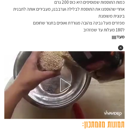
כמות התוספות שמוסיפים היא כוס 200 גרם
אחרי שהוספנו את התוספת לבלילה וערבבנו, מעבירים אותה לתבנית
בינונית משומנת
מפזרים מעל גבינה צהובה מגורדת ואופים בתנור שחומם
ל180 מעלות עד שמזהיב
מעדןןןן
תמונות מהמתכון: