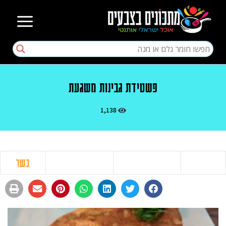
פשטידת גבינות משגעת
1,138
כשר