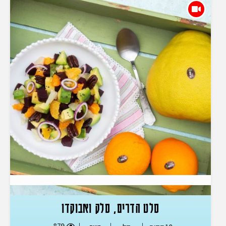
סלט הדרים, סלק ואבוקדו
879