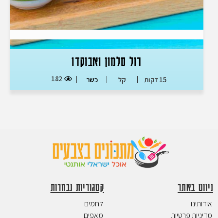
רול סלמון ואבוקדו
182
15 דקות
קל
כשר
ניווט באתר
קטגוריות נבחרות
אודותינו
לחמים
מדיניות פרטיות
מאפים