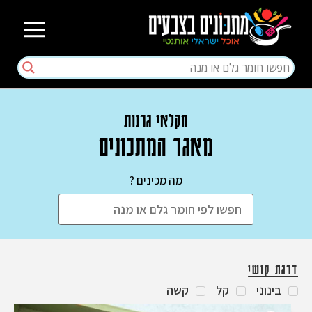
חקלאי גרנות
מאגר המתכונים
מה מכינים ?
דרגת קושי
בינוני
קל
קשה