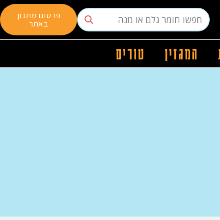
פרסום מתכון
באתר
המגזין
טורים