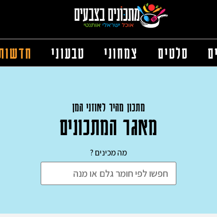
ם
סלטים
צמחוני
טבעוני
חדשות
מתכון מהיר לאוזני המן
מאגר המתכונים
מה מכינים ?