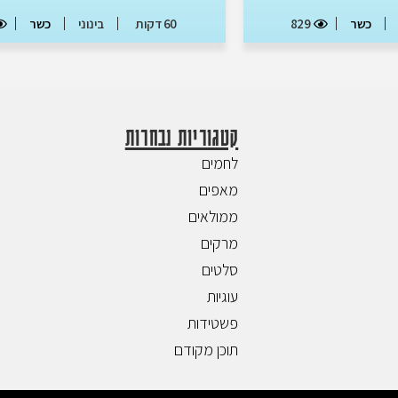
829
כשר
60 דקות
בינוני
כשר
קטגוריות נבחרות
לחמים
מאפים
ממולאים
מרקים
סלטים
עוגיות
פשטידות
תוכן מקודם