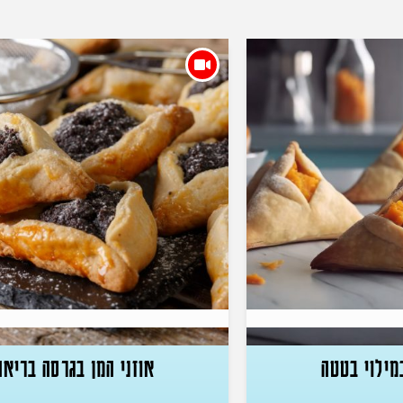
מילוי בטטה
אוזני המן בגרסה בריאה