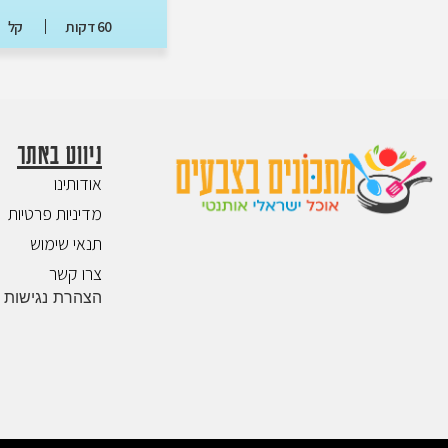
60 דקות
קל
ניווט באתר
אודותינו
מדיניות פרטיות
תנאי שימוש
צרו קשר
הצהרת נגישות