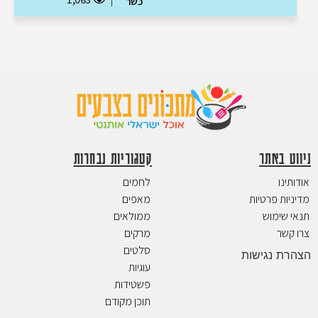
כשר
ניווט באתר
קטגוריות נבחרות
אודותינו
לחמים
מדיניות פרטיות
מאפים
תנאי שימוש
ממולאים
צרו קשר
מרקים
סלטים
הצהרת נגישות
עוגיות
פשטידות
תוכן מקודם