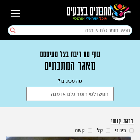
עוף עם ריבת בצל טעיםםם
מאגר המתכונים
מה מכינים ?
דרגת קושי
בינוני
קל
קשה