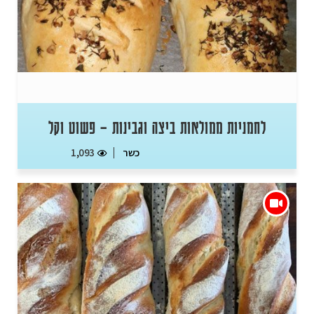
לחמניות ממולאות ביצה וגבינות – פשוט וקל
כשר
1,093