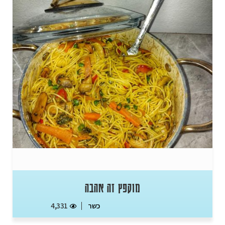
מוקפץ זה אהבה
כשר
4,331