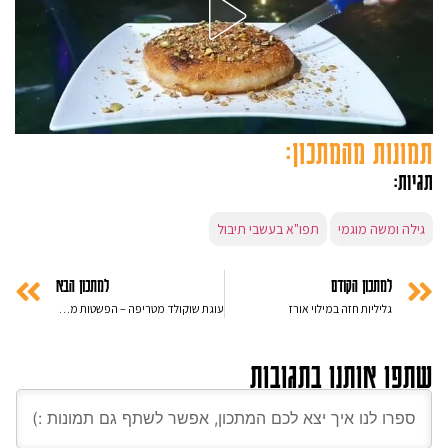
תמונות מהמתכון:
תגיות:
גילה ומשה מוגמי
תפו"א בעשבי תיבול
למתכון הקודם
למתכון הבא
גליליות חזה במילוי אורז
עוגת שוקולד מטריפה – הפשטות מנצחת
שתפו אותנו בתגובות