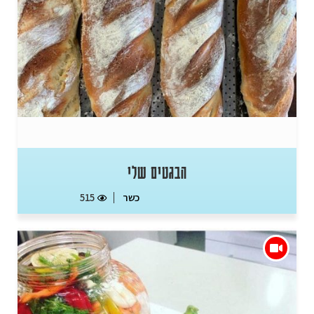
הבגטים שלי
כשר
515