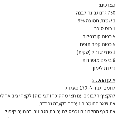
מצרכים:
750 גרם גבינה לבנה
1 שמנת חמוצה 9%
1 כוס סוכר
5 כפות קורנפלור
5 כפות קמח תופח
1 פודינג וניל (שקית)
8 ביצים מופרדות
גרידת לימון
אופן ההכנה:
לחמם תנור ל- 170 מעלות
להקציף חלבונים עם חצי מהסוכר (חצי כוס) לקצף יציב אך לא
את שאר החומרים נערבב בקערה נפרדת
את קצף החלבונים נכניס לתערובת הגבינות בתנועת קיפול