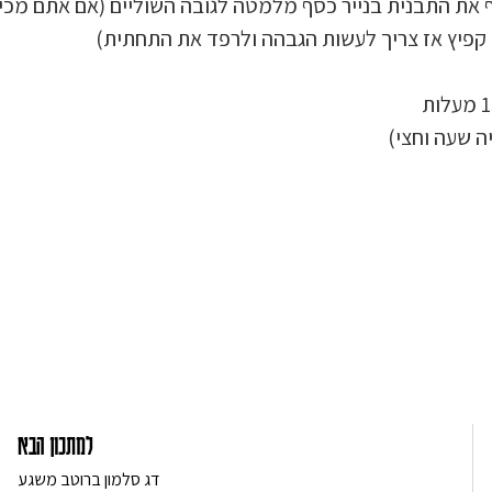
יר אפייה ולעטוף את התבנית בנייר כסף מלמטה לגובה השוליים (אם אתם מכי
 קפיץ אז צריך לעשות הגבהה ולרפד את התחתית)
ה שעה וחצי)
למתכון הבא
דג סלמון ברוטב משגע