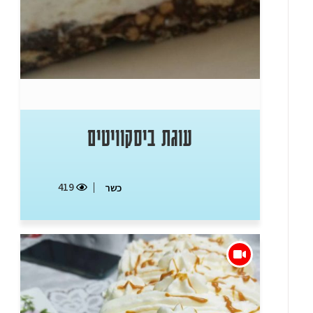
עוגת ביסקוויטים
419
כשר