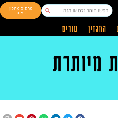
פרסום מתכון
באתר
המגזין
טורים
ת מיותרת