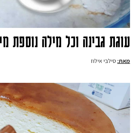
עוגת גבינה וכל מילה נוספת מי
מאת:
סילבי אילוז