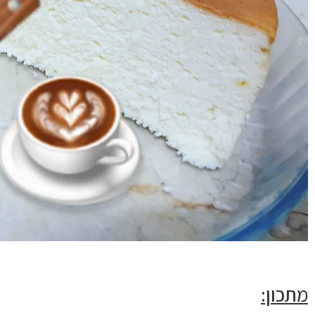
מתכון: