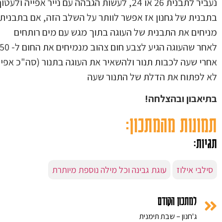
נעביר לתבנית 26 או 24, לעשות הגבהה עם ני
בתבנית של גחנון אז אפשר לוותר על השלב הזה, אם בתבנית
מניחים את התבנית של העוגה בתוך מגש עם מים רותחים
לאחר שהעוגה הגיע לצבע חום צהוב מנמיחים את החום ל- 150 מעלות
אחרי שעה לכבות תנור ולהשאיר את העוגה בתנור (סה"כ אפיי
לא לפתוח את הדלת של התנור שעה
בתיאבון ובהצלחה!
תמונות מהמתכון:
תגיות:
סילבי אילוז
עוגת גבינה וכל מילה נוספת מיותרת
למתכון הקודם
ג'חנון – שבת תימנית