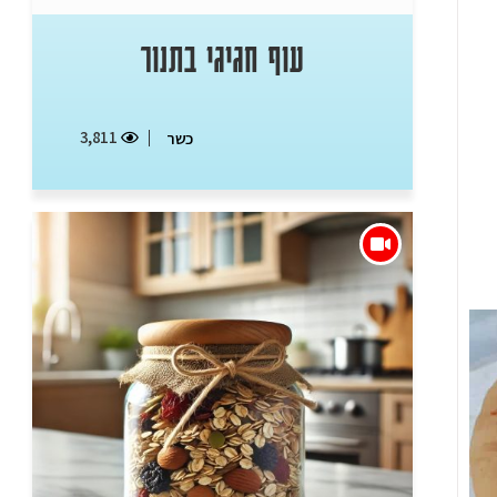
עוף חגיגי בתנור
3,811
כשר