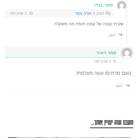
פאני בנדו
הגיב ל
אורה אמר
3 שנים לפני
שקית קטנה של קמח תופח מה משקלה
הגב
סמר דאוד
3 שנים לפני
טעם מדהים! עוגה מעלפת!
הגב
חשבנו שזה יעניין אותך...