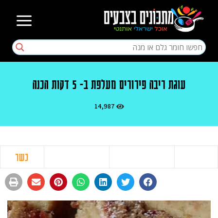
עוגת ריבה פירורים מעלפת ב- 5 דקות הכנה
14,987
כשר