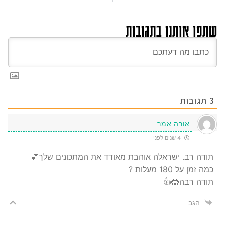
שתפו אותנו בתגובות
3
תגובות
אורה אמר
4 שנים לפני
תודה רב. ישראלה אוהבת מאודד את המתכונים שלך💕
כמה זמן על 180 מעלות ?
תודה רבה🤲👍
הגב