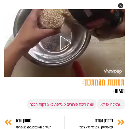
תמונות מהמתכון:
תגיות:
ישראלה אזולאי
עוגת ריבה פירורים מעלפת ב- 5 דקות הכנה
למתכון הקודם
למתכון הבא
קאפקייק שוקולד ללא גלוטן
חצילים חמוצים בסגנון פרסי