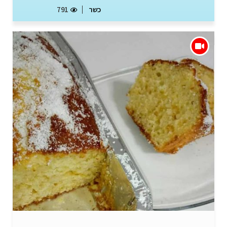
כשר
791