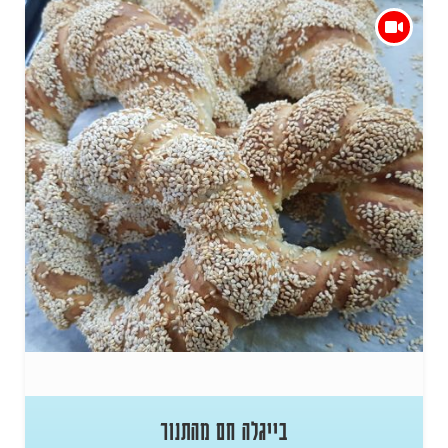
בייגלה חם מהתנור