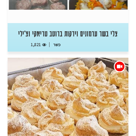
צלי בשר ערמונים וירקות ברוטב טריאקי וצ'ילי
כשר
1,821