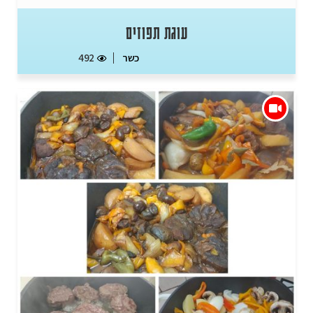
עוגת תפוזים
כשר
492