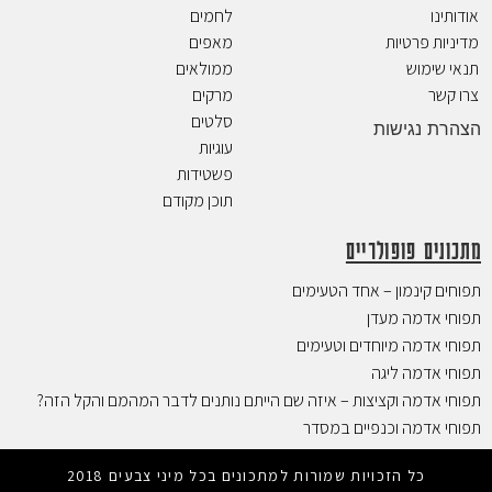
אודותינו
לחמים
מדיניות פרטיות
מאפים
תנאי שימוש
ממולאים
צרו קשר
מרקים
סלטים
הצהרת נגישות
עוגיות
פשטידות
תוכן מקודם
מתכונים פופולריים
תפוחים קינמון – אחד הטעימים
תפוחי אדמה מעדן
תפוחי אדמה מיוחדים וטעימים
תפוחי אדמה ליגה
תפוחי אדמה וקציצות – איזה שם הייתם נותנים לדבר המהמם והקל הזה?
תפוחי אדמה וכנפיים במסדר
כל הזכויות שמורות למתכונים בכל מיני צבעים 2018