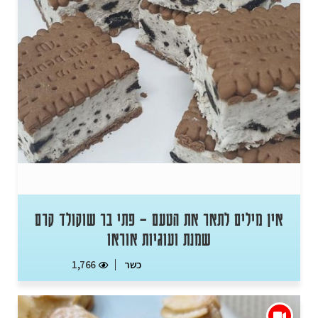
אין מילים לתאר את הטעם – פתי בר שוקולד קרם
שמנת ועוגיות אוראו
כשר
1,766