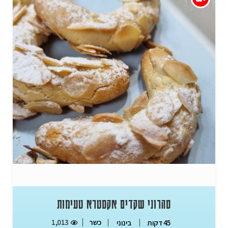
סהרוני שקדים אקסטרא טעימות
כשר
1,013
45 דקות
בינוני