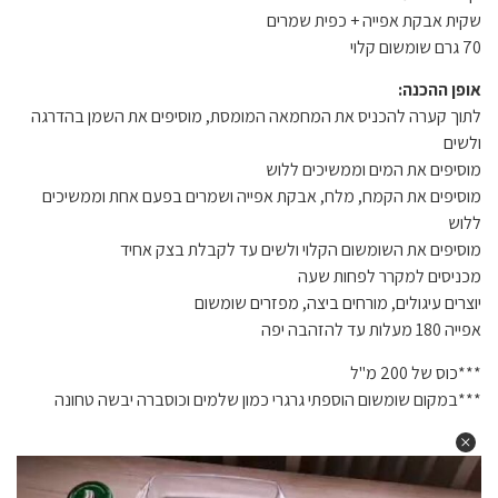
שקית אבקת אפייה + כפית שמרים
70 גרם שומשום קלוי
אופן ההכנה:
לתוך קערה להכניס את המחמאה המומסת, מוסיפים את השמן בהדרגה
ולשים
מוסיפים את המים וממשיכים ללוש
מוסיפים את הקמח, מלח, אבקת אפייה ושמרים בפעם אחת וממשיכים
ללוש
מוסיפים את השומשום הקלוי ולשים עד לקבלת בצק אחיד
מכניסים למקרר לפחות שעה
יוצרים עיגולים, מורחים ביצה, מפזרים שומשום
אפייה 180 מעלות עד להזהבה יפה
***כוס של 200 מ"ל
***במקום שומשום הוספתי גרגרי כמון שלמים וכוסברה יבשה טחונה