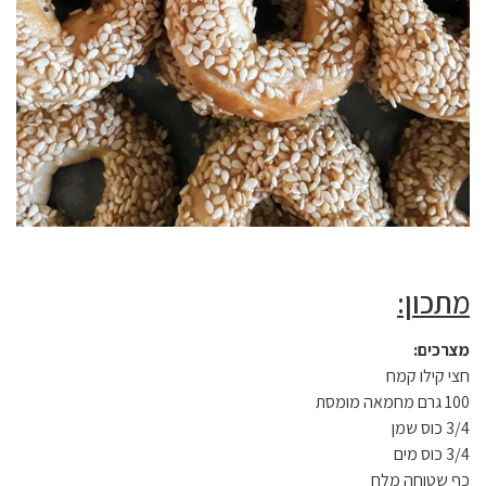
מתכון:
מצרכים:
חצי קילו קמח
100 גרם מחמאה מומסת
3/4 כוס שמן
3/4 כוס מים
כף שטוחה מלח