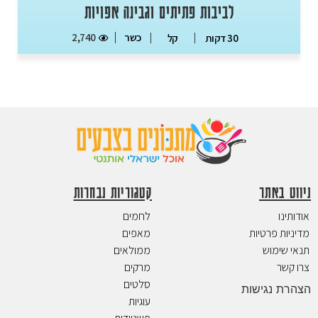
לביבות פתיתים וגבינה אפויות
כשר
2,740
30 דקות
קל
ניווט באתר
קטגוריות נבחרות
אודותינו
לחמים
מדיניות פרטיות
מאפים
תנאי שימוש
ממולאים
צרו קשר
מרקים
סלטים
הצהרת נגישות
עוגיות