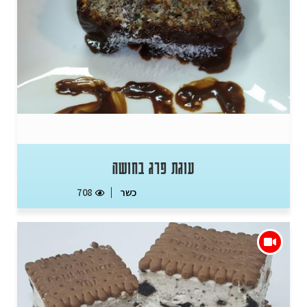
עוגת פרג בחושה
כשר
708