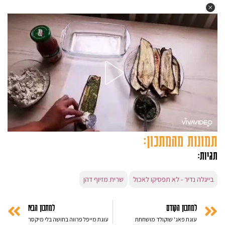
תמונות מהמתכון:
תגיות:
בייגלה נדיר - לא תפסיקו לאכול
שרית מזיוף דהן
למתכון הקודם
למתכון הבא
עוגת פאג' שוקולד מושחתת
עוגת מייפל פרווה בחושה בלי מיקסר