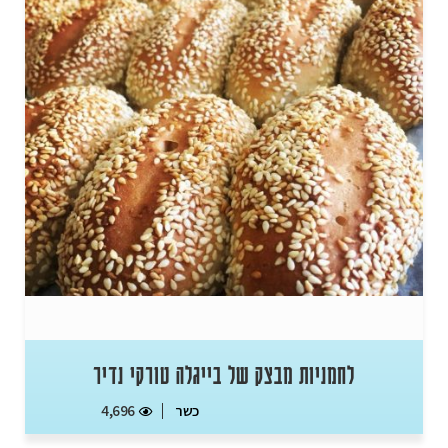
לחמניות מבצק של בייגלה טורקי נדיר
כשר
4,696