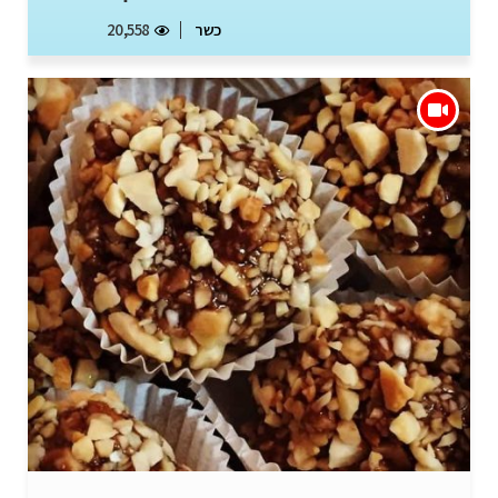
כשר
20,558