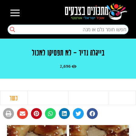
בייגלה נדיר – לא תפסיקו לאכול
2,696
כשר