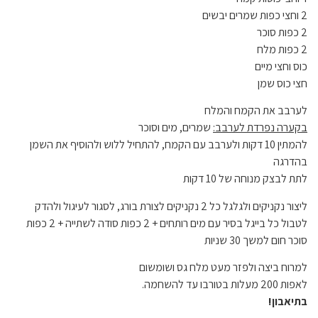
2 וחצי כפות שמרים יבשים
2 כפות סוכר
2 כפות מלח
כוס וחצי מיים
חצי כוס שמן
לערבב את הקמח והמלח
בקערה נפרדת לערבב:
שמרים, מים וסוכר
להמתין 10 דקות ולערבב עם הקמח, להתחיל ללוש ולהוסיף את השמן
בהדרגה
לתת לבצק מנוחה של 10 דקות
ליצור נקניקים ולגלגל כל 2 נקניקים לצורת בורג, לסגור לעיגול ולהדק
לטבול כל בייגל בסיר עם מים רותחים + 2 כפות סודה לשתייה + 2 כפות
סוכר חום למשך 30 שניות
למרוח ביצה ולפזר מעט מלח גס ושומשום
לאפות 200 מעלות בטורבו עד להשחמה.
בתיאבון!