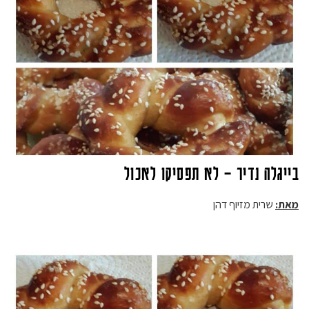
בייגלה נדיר – לא תפסיקו לאכול
מאת:
שרית מזיוף דהן