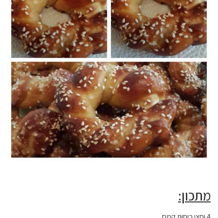
מתכון:
4 וחצי כוסות קמח