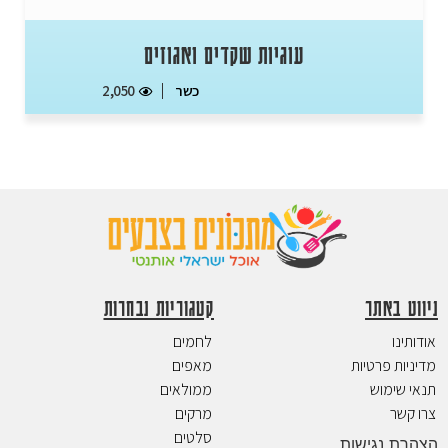
עוגיות שקדים ואגוזים
כשר
2,050
ניווט באתר
קטגוריות נבחרות
אודותינו
לחמים
מדיניות פרטיות
מאפים
תנאי שימוש
ממולאים
צרו קשר
מרקים
סלטים
הצהרת נגישות