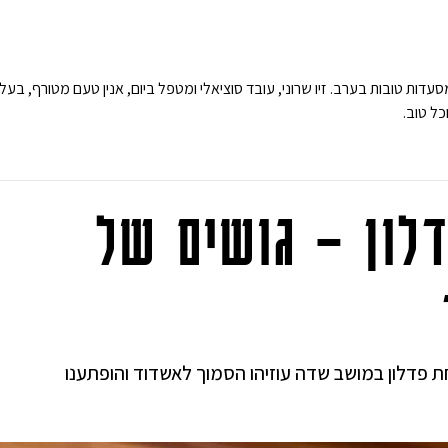
מסעדות טובות בערב. זיו שרוני, עובד סוציאלי ומטפל ביום, אנין טעם מטורף, בעל
ל טוב.
לון – גושים של
פדלון במושב שדה עוזיהו הסמוך לאשדוד והופתענו