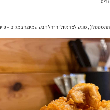
וביס.
 תתמסטלו), מוגש לצד איולי חרדל דבש שמיוצר במקום – פייר