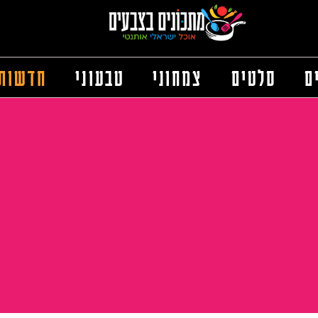
ם
סלטים
צמחוני
טבעוני
חדשות