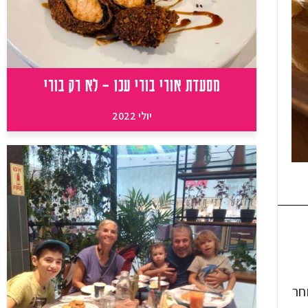
מסעדת אורי בורי עכו – לא רק בורי
יולי 2022
חר