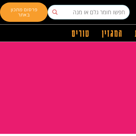
פרסום מתכון
באתר
המגזין
טורים