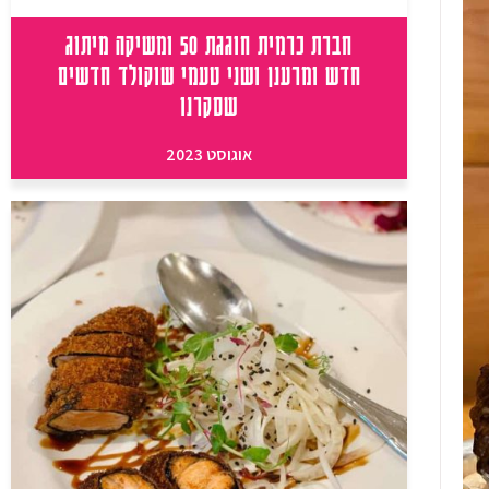
חברת כרמית חוגגת 50 ומשיקה מיתוג
חדש ומרענן ושני טעמי שוקולד חדשים
שסקרנו
אוגוסט 2023