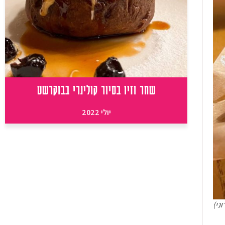
שחר וזיו בסיור קולינרי בבוקרשט
יולי 2022
ני)