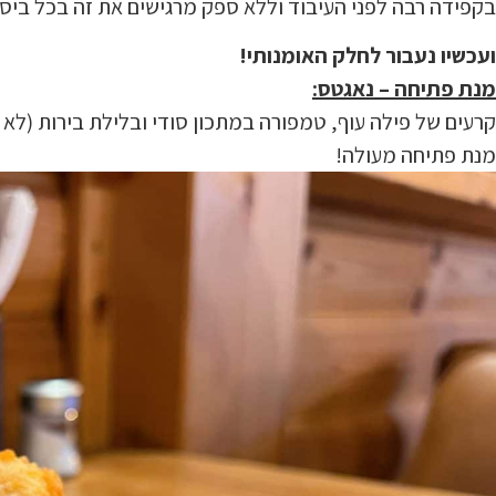
בקפידה רבה לפני העיבוד וללא ספק מרגישים את זה בכל ביס 
ועכשיו נעבור לחלק האומנותי!
מנת פתיחה – נאגטס:
קרעים של פילה עוף, טמפורה במתכון סודי ובלילת בירות (לא
מנת פתיחה מעולה!