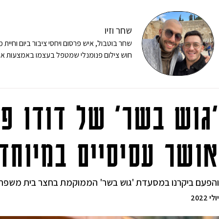
שחר וזיו
שחר בוטבול, איש פרסום ויחסי ציבור ביום וחיית 
חוש צילום פנומנלי שמטפל בעצמו באמצעות אוכ
'גוש בשר' של דודו פד
אושר עסיסיים במיוחד
והפעם ביקרנו במסעדת 'גוש בשר' הממוקמת בחצר בית משפחת 
יולי 2022