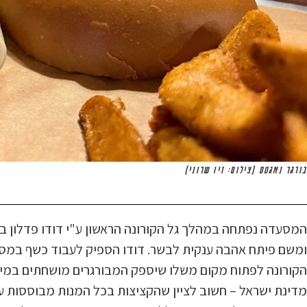
בורגר נאגטס (צילום: זיו שרוני)
ומשם פיתח אהבה ענקית לבשר. דודו הספיק לעבוד כשף במס
הקורונה לפתוח מקום משלו שיספק המבורגרים מושחתים במיו
מדינת ישראל – חשוב לציין שהקציצות בכל המנות מבוססות ע