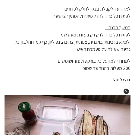
לאחד עד לקבלת בצק, לחלק לכדורים
לפתוח כל כדור לגודל פיתה ולהמתין חצי שעה
המשך הכנה –
לפתוח כל כדור לדק דק בעזרת מעט שמן
ולמלא בגבינות: בולגרית, צפתית, צהובה, נפוליון, כף קמח וחלבון וכל
גבינה שעולה על טעמכם האישי
למרוח חלמון על כל בורקס ולפזר ושומשום
200 מעלות בתנור עד שמוכן
בהצלחה!