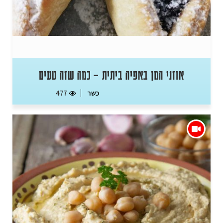
אוזני המן באפיה ביתית – כמה שזה טעים
כשר
477