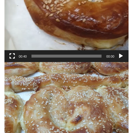
00:40
00:00