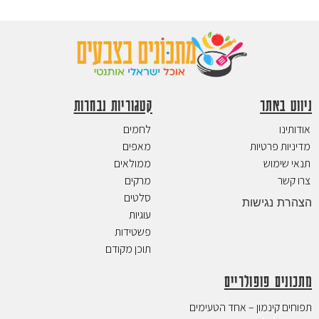
ניווט באתר
קטגוריות נבחרות
אודותינו
לחמים
מדיניות פרטיות
מאפים
תנאי שימוש
ממולאים
צרו קשר
מרקים
סלטים
הצהרת נגישות
עוגיות
פשטידות
תוכן מקודם
מתכונים פופולריים
תפוחים קינמון – אחד הטעימים