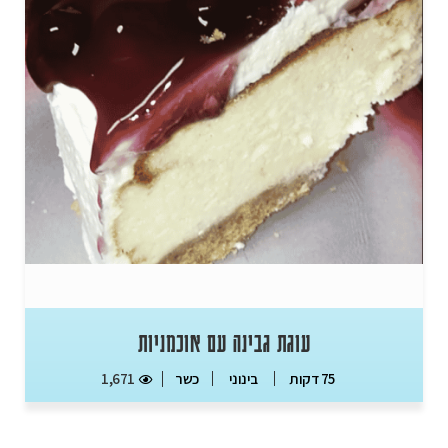
עוגת גבינה עם אוכמניות
כשר
1,671
75 דקות
בינוני