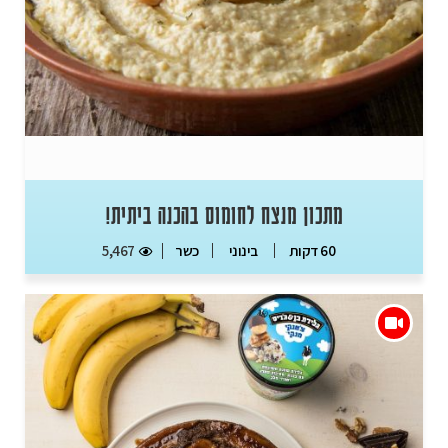
מתכון מנצח לחומוס בהכנה ביתית!
כשר
5,467
60 דקות
בינוני