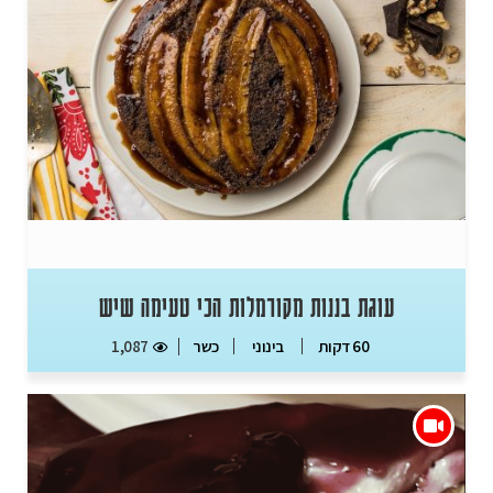
עוגת בננות מקורמלות הכי טעימה שיש
כשר
1,087
60 דקות
בינוני