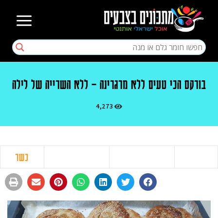
בורקס הכי טעים ללא מרגרינה – ללא השרייה של לילה
4,273
כשר