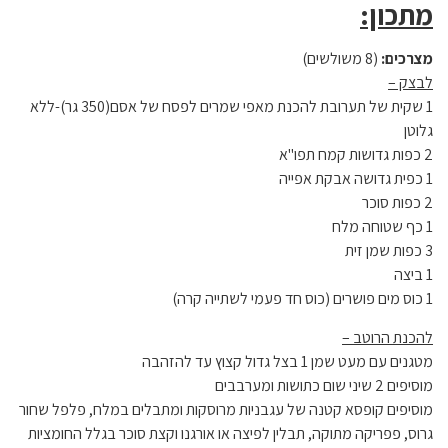
מתכון:
מצרכים:
(8 משולשים)
לבצק –
1 שקית של תערובת להכנת מאפי שמרים לפסח של אסם(350 גר)-ללא
גלוטן
2 כפות גדושות קמח תפו"א
1 כפית גדושה אבקת אפייה
2 כפות סוכר
1 כף שטוחה מלח
3 כפות שמן זית
1 ביצה
1 כוס מים פושרים (כוס חד פעמי לשתייה קרה)
להכנת הרוטב –
מטגנים עם מעט שמן 1 בצל גדול קצוץ עד להזהבה
מוסיפים 2 שיני שום כתושות ומערבבים
מוסיפים קופסא קטנה של עגבניות מרוסקות ומתבלים במלח, פלפל שחור
גרוס, פפריקה מתוקה, תבלין לפיצה או אורגנו וקצת סוכר בגלל החומציות