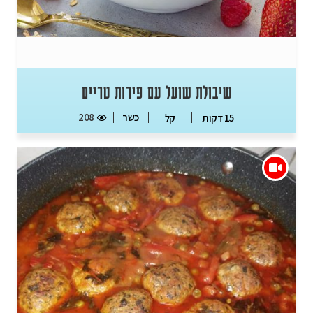
שיבולת שועל עם פירות טריים
כשר
208
15 דקות
קל