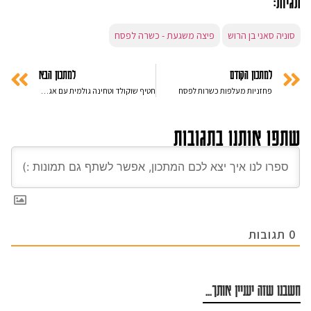
תגיות:
סוניה סאני בן הרוש
פיצה משגעת - כשרה לפסח
למתכון הקודם
למתכון הבא
פחזניות מעלפות כשרות לפסח
חטיף שוקולד וטחינה גולמית עם אגוזים – מתאים גם לפסח
שתפו אותנו בתגובות
0
תגובות
חשבנו שזה יעניין אותך...