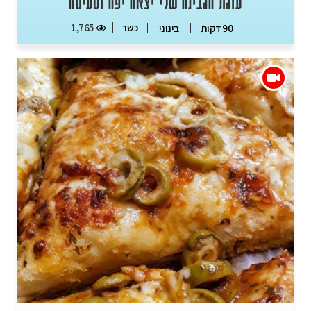
עוגת הגבינה שלי יצאה יפה וטעימה
כשר
1,765
90 דקות
בינוני