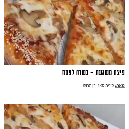
פיצה משגעת – כשרה לפסח
מאת:
סוניה סאני בן הרוש