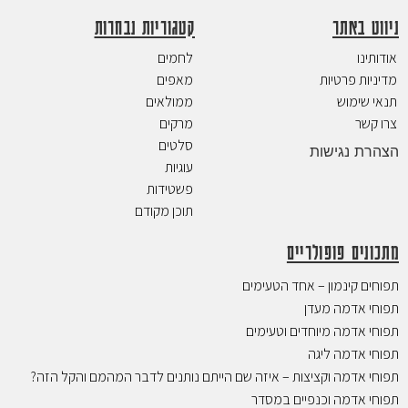
ניווט באתר
קטגוריות נבחרות
אודותינו
לחמים
מדיניות פרטיות
מאפים
תנאי שימוש
ממולאים
צרו קשר
מרקים
סלטים
הצהרת נגישות
עוגיות
פשטידות
תוכן מקודם
מתכונים פופולריים
תפוחים קינמון – אחד הטעימים
תפוחי אדמה מעדן
תפוחי אדמה מיוחדים וטעימים
תפוחי אדמה ליגה
תפוחי אדמה וקציצות – איזה שם הייתם נותנים לדבר המהמם והקל הזה?
תפוחי אדמה וכנפיים במסדר