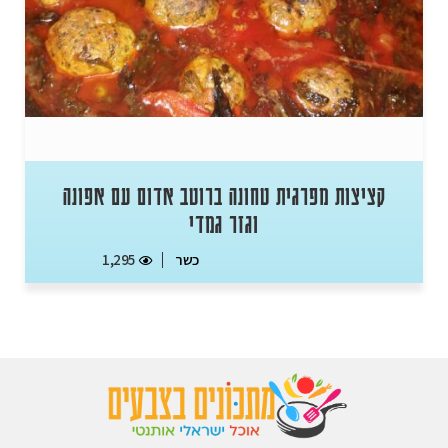
קציצות מפרגית טחונה ברוטב אדום עם אפונה
וגזר גמדי
כשר
1,295