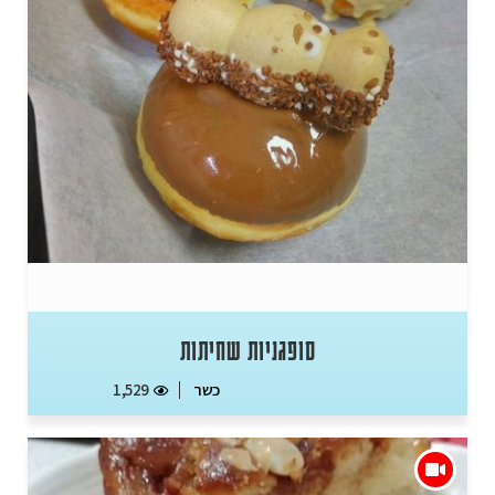
סופגניות שחיתות
כשר
1,529