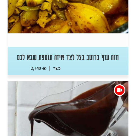
חזה עוף ברוטב בצל לצד איזה תוספת שבא לכם
כשר
2,740