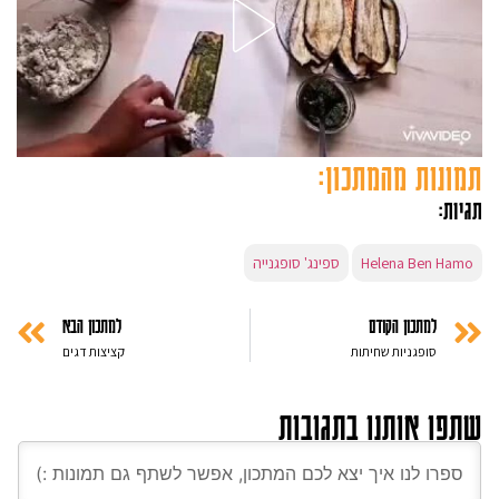
תמונות מהמתכון:
תגיות:
Helena Ben Hamo
ספינג' סופגנייה
למתכון הקודם
למתכון הבא
סופגניות שחיתות
קציצות דגים
שתפו אותנו בתגובות