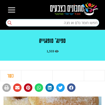
ספינג' סופגנייה
1,533
כשר