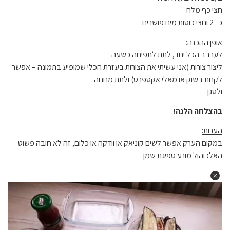
חצי כף מלח
כ- 2 וחצי כוסות מים פושרים
אופן ההכנה:
לערבב הכל יחד, לתת לתפיחה כשעה
ליצור צורות (אני עשיתי את הצורות בעזרת הכלי שמופיע בתמונה – אפשר
לקנות בשוק או מאלי אקספרס) ולתת מנוחה
ולטגן
בהצלחה הלנה!
הערות:
במקום הערק אפשר לשים קוניאק או וודקה או כלום, זה לא חובה פשוט
האלכוהול מונע ספיגת שמן