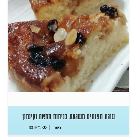
עוגת תפוחים משגעת בניחוח חמאה וקינמון
כשר
33,971