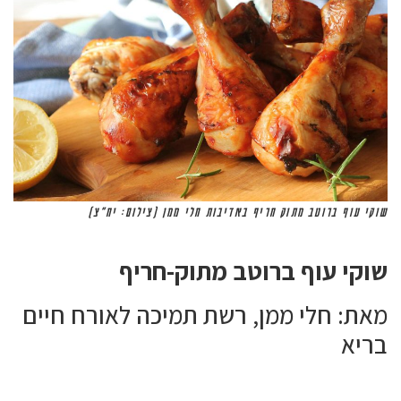
שוקי עוף ברוטב מתוק חריף באדיבות חלי ממן (צילום: יח"צ)
שוקי עוף ברוטב מתוק-חריף
מאת: חלי ממן, רשת תמיכה לאורח חיים
בריא