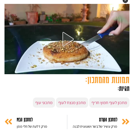
תמונות מהמתכון:
תגיות:
מתכון לעוף חמוץ חריף
מתכון מנצח לעוף
מתכוני עוף
למתכון הקודם
למתכון הבא
מרק עשיר של בשר ושעועית לבנה
מרק דלעת של חלי ממן