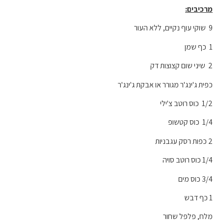
מרכיבים
:
9 שוקי עוף נקיים, ללא העור
1 כף שמן
2 שיני שום קצוצות דק
כפית ג'ינג'ר מגורר או אבקת ג'ינג'ר
1/2 כוס רוטב צ'ילי
1/4 כוס קטשופ
2 כפות רסק עגבניות
1/4 כוס רוטב סויה
3/4 כוס מים
1 כף דבש
מלח, פלפל שחור