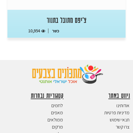
צ'יפס מתובל בתנור
כשר
10,954
ניווט באתר
קטגוריות נבחרות
אודותינו
לחמים
מדיניות פרטיות
מאפים
תנאי שימוש
ממולאים
צרו קשר
מרקים