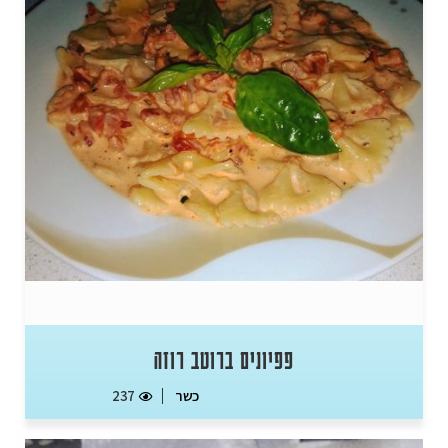
פפיונים ברוטב רוזה
כשר
237