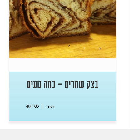
בצק שמרים – כמה טעים
407
כשר