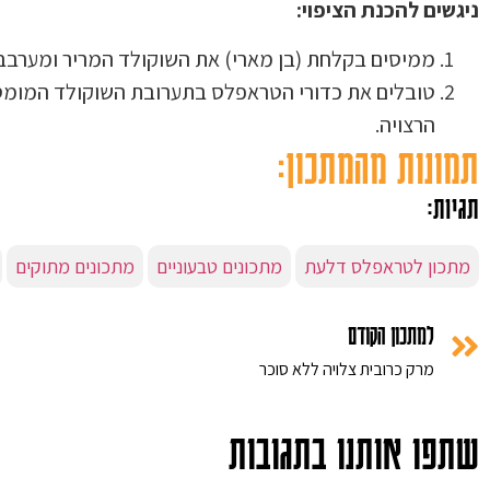
ניגשים להכנת הציפוי:
ממיסים בקלחת (בן מארי) את השוקולד המריר ומערבבי
טובלים את כדורי הטראפלס בתערובת השוקולד המומס
הרצויה.
תמונות מהמתכון:
תגיות:
מתכון לטראפלס דלעת
מתכונים טבעוניים
מתכונים מתוקים
למתכון הקודם
מרק כרובית צלויה ללא סוכר
שתפו אותנו בתגובות