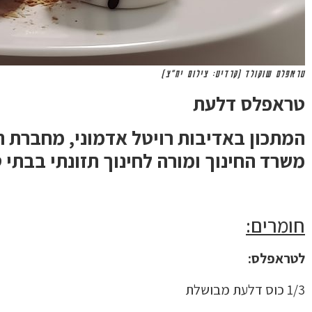
טראפלס שוקולד (קרדיט: צילום יח"צ)
טראפלס דלעת
המתכון באדיבות רויטל אדמוני, מחברת ת
משרד החינוך ומורה לחינוך תזונתי בבתי 
חומרים:
לטראפלס:
1/3 כוס דלעת מבושלת