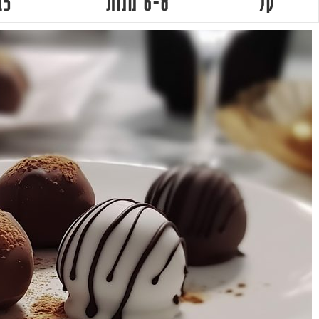
קל
6-8 מנות
15 דקו