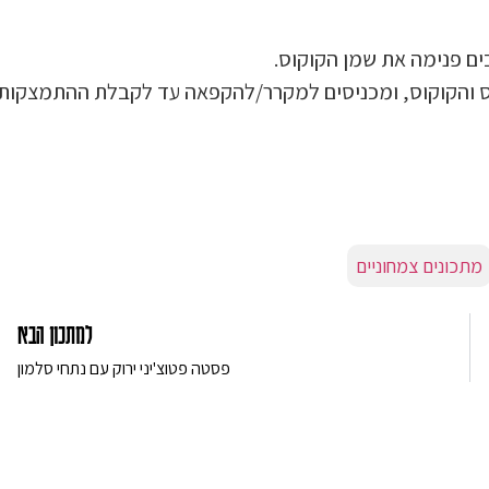
ם פנימה את שמן הקוקוס.
 והקוקוס, ומכניסים למקרר/להקפאה עד לקבלת ההתמצקות
מתכונים צמחוניים
למתכון הבא
פסטה פטוצ'יני ירוק עם נתחי סלמון