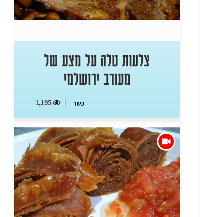
צלעות טלה על מצע של
מעורב ירושלמי
1,195
כשר