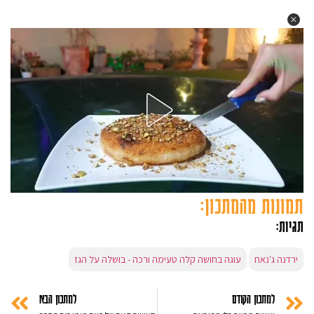
תמונות מהמתכון:
תגיות:
ירדנה ג'נאח
עוגה בחושה קלה טעימה ורכה - בושלה על הגז
למתכון הקודם
למתכון הבא