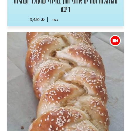
מגולגלות תמרים אוזני המן במילוי שוקולד ועוגיות
ריבה
כשר
3,450