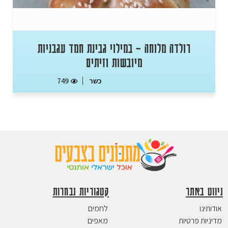
רולדה מלוחה – במילוי גבינת חמד עגבניות
מיובשות וזיתים
כשר
749
ניווט באתר
קטגוריות נבחרות
אודותינו
לחמים
מדיניות פרטיות
מאפים