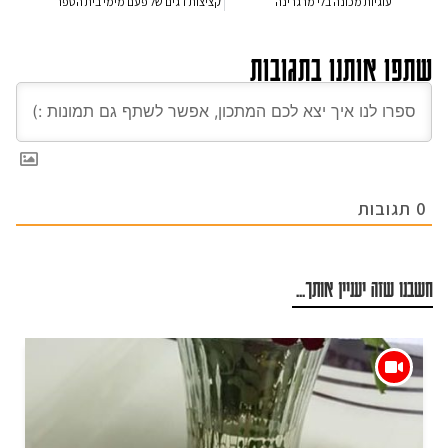
עוגיות מכונה בלי מרגרינה
קציצות דגים של פעם מימי בית הספר
שתפו אותנו בתגובות
0
תגובות
חשבנו שזה יעניין אותך...