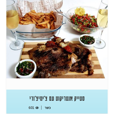
סטייק אנטריקוט עם צ'ימיצ'ורי
כשר
601