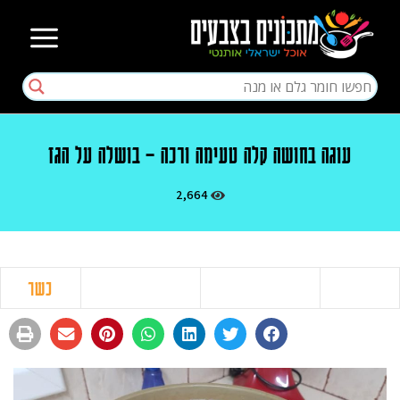
עוגה בחושה קלה טעימה ורכה – בושלה על הגז
2,664
כשר