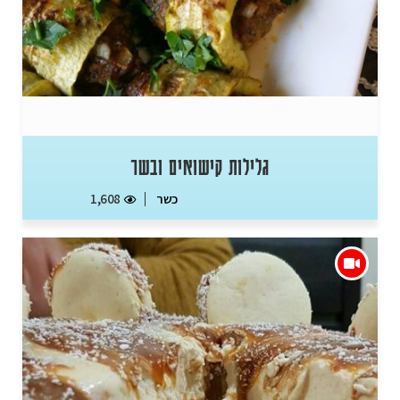
גלילות קישואים ובשר
כשר
1,608