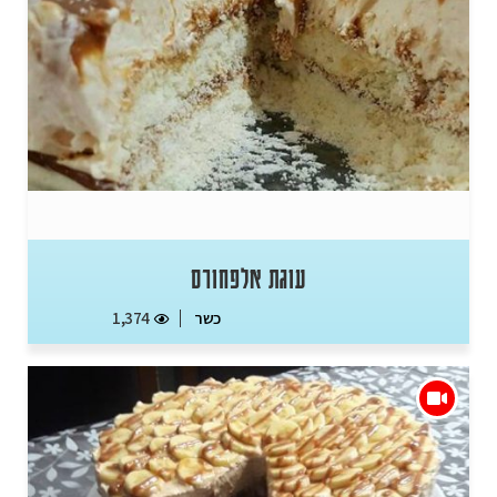
עוגת אלפחורס
כשר
1,374