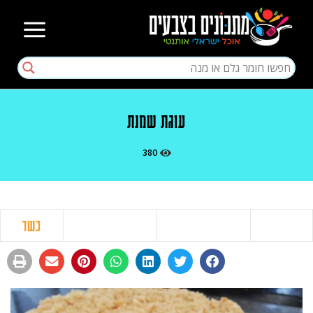
עוגת שמנת
380
כשר