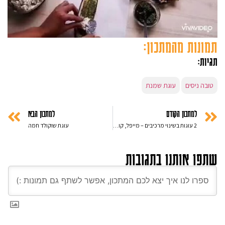
תמונות מהמתכון:
תגיות:
טובה ניסים
עוגת שמנת
למתכון הקודם
למתכון הבא
2 עוגות בשינוי מרכיבים – מייפל, קוקוס ומקופלת
עוגת שוקולד חמה
שתפו אותנו בתגובות