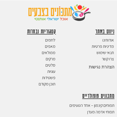
ניווט באתר
קטגוריות נבחרות
אודותינו
לחמים
מדיניות פרטיות
מאפים
תנאי שימוש
ממולאים
צרו קשר
מרקים
סלטים
הצהרת נגישות
עוגיות
פשטידות
תוכן מקודם
מתכונים פופולריים
תפוחים קינמון – אחד הטעימים
תפוחי אדמה מעדן