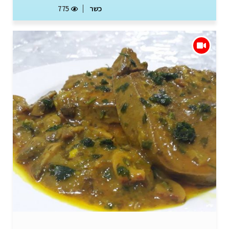
כשר
775