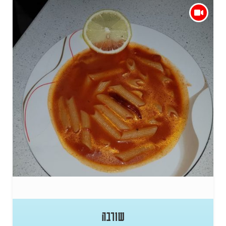
שורבה