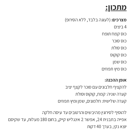
מתכון:
מצרכים:
(לעוגה בלבד, ללא הסירופ)
4 ביצים
כוס קמח תופח
כוס סוכר
כוס סולת
כוס קוקוס
כוס שמן
כוס מיץ תפוזים
אופן ההכנה:
להקציף חלבונים עם סוכר לקצף יציב
קערה שניה: קמח, קוקוס וסולת
קערה שלישית: חלמונים, שמן ומיץ תפוזים
להוסיף לסירוגין מהיבשים והרטובים עד עיסה חלקה
אפייה בתבנית 24, אפשר 2 אינגליש קייק, בחום 180 מעלות, עד שקיסם
יוצא נקי, בערך 40 דקות