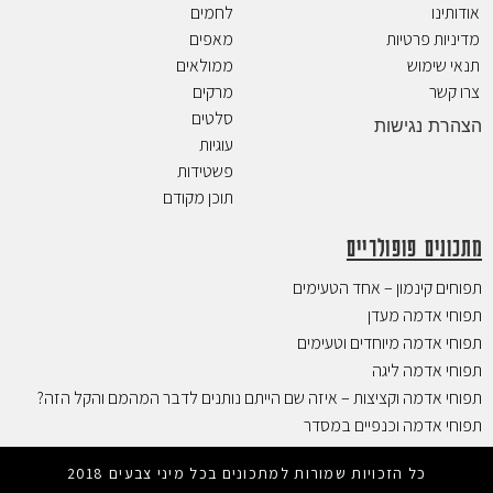
אודותינו
לחמים
מדיניות פרטיות
מאפים
תנאי שימוש
ממולאים
צרו קשר
מרקים
סלטים
הצהרת נגישות
עוגיות
פשטידות
תוכן מקודם
מתכונים פופולריים
תפוחים קינמון – אחד הטעימים
תפוחי אדמה מעדן
תפוחי אדמה מיוחדים וטעימים
תפוחי אדמה ליגה
תפוחי אדמה וקציצות – איזה שם הייתם נותנים לדבר המהמם והקל הזה?
תפוחי אדמה וכנפיים במסדר
כל הזכויות שמורות למתכונים בכל מיני צבעים 2018