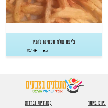
צ'יפס שלא תפסיקו להכין
כשר
814
ניווט באתר
קטגוריות נבחרות