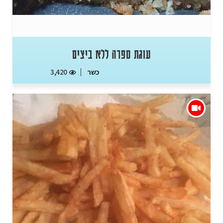
עוגת ספרה ללא ביצים
כשר
3,420