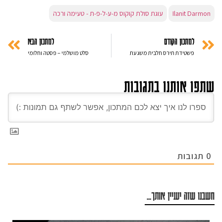
Ilanit Darmon
עוגת סולת קוקוס מ-ע-ל-פ-ת - טעימה ורכה
למתכון הקודם
למתכון הבא
פשטידת תירס חלבית משגעת
סלט מושלמי – פסטה וחלומי
שתפו אותנו בתגובות
0
תגובות
חשבנו שזה יעניין אותך...