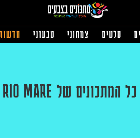
ם
סלטים
צמחוני
טבעוני
חדשות
כל המתכונים של
RIO MARE