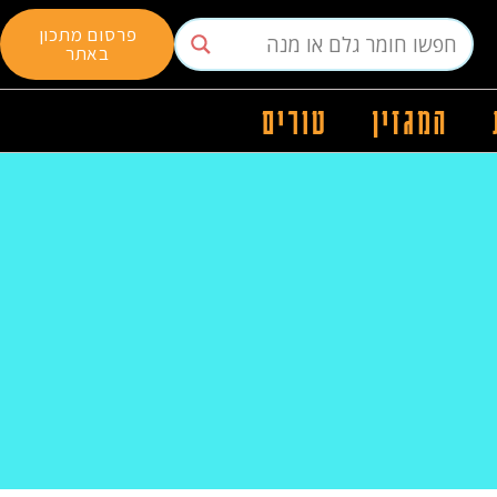
פרסום מתכון
באתר
המגזין
טורים