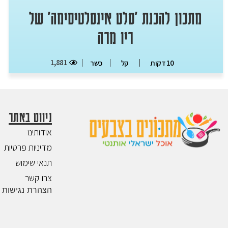
מתכון להכנת 'סלט אינסלטיסימה' של
ריו מרה
1,881
10 דקות
קל
כשר
ניווט באתר
אודותינו
מדיניות פרטיות
תנאי שימוש
צרו קשר
הצהרת נגישות