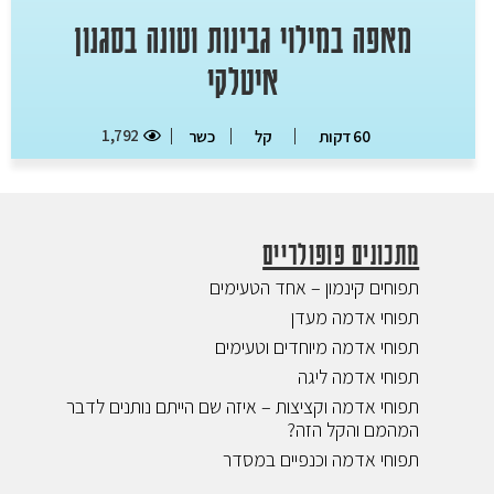
מאפה במילוי גבינות וטונה בסגנון
איטלקי
1,792
60 דקות
קל
כשר
מתכונים פופולריים
תפוחים קינמון – אחד הטעימים
תפוחי אדמה מעדן
תפוחי אדמה מיוחדים וטעימים
תפוחי אדמה ליגה
תפוחי אדמה וקציצות – איזה שם הייתם נותנים לדבר
המהמם והקל הזה?
תפוחי אדמה וכנפיים במסדר