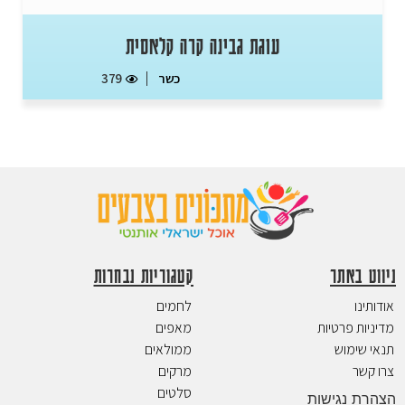
עוגת גבינה קרה קלאסית
כשר
379
ניווט באתר
קטגוריות נבחרות
אודותינו
לחמים
מדיניות פרטיות
מאפים
תנאי שימוש
ממולאים
צרו קשר
מרקים
סלטים
הצהרת נגישות