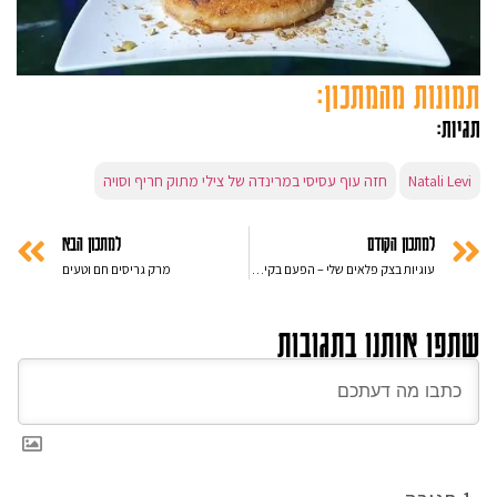
תמונות מהמתכון:
תגיות:
Natali Levi
חזה עוף עסיסי במרינדה של צילי מתוק חריף וסויה
למתכון הקודם
למתכון הבא
עוגיות בצק פלאים שלי – הפעם בקיפול שונה – ללא סוכר ביצים ומרגרינה
מרק גריסים חם וטעים
שתפו אותנו בתגובות