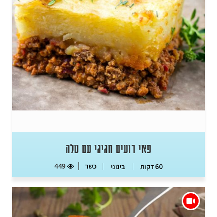
פאי רועים חגיגי עם טלה
כשר
449
60 דקות
בינוני