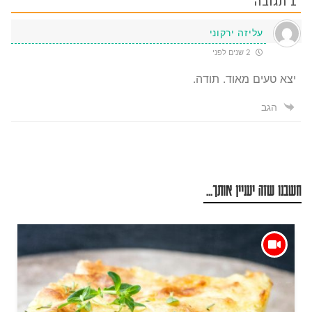
1
תגובה
עליזה ירקוני
2 שנים לפני
יצא טעים מאוד. תודה.
הגב
חשבנו שזה יעניין אותך...