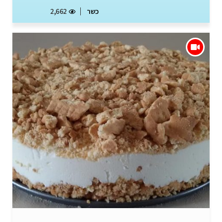
כשר
2,662