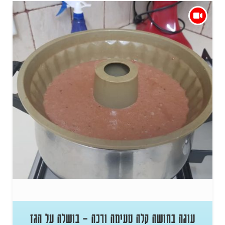
עוגה בחושה קלה טעימה ורכה – בושלה על הגז