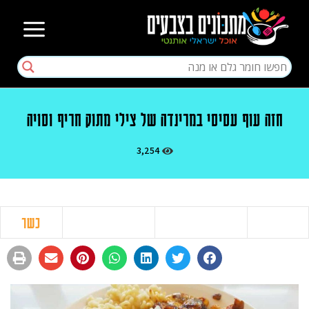
חזה עוף עסיסי במרינדה של צילי מתוק חריף וסויה
3,254
כשר