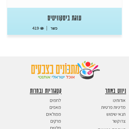
עוגת ביסקוויטים
כשר
419
ניווט באתר
קטגוריות נבחרות
אודותינו
לחמים
מדיניות פרטיות
מאפים
תנאי שימוש
ממולאים
צרו קשר
מרקים
סלטים