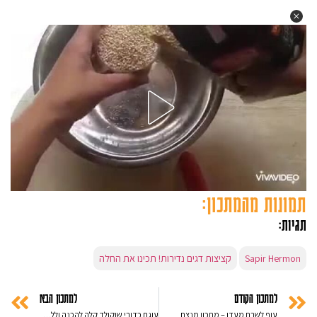
תמונות מהמתכון:
תגיות:
Sapir Hermon
קציצות דגים נדירות! תכינו את החלה
למתכון הקודם
למתכון הבא
עוף לשבת מעדן – מתכון מנצח
עוגת כדורי שוקולד קלה להכנה וללא אפיה