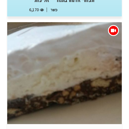
כשר
6,170