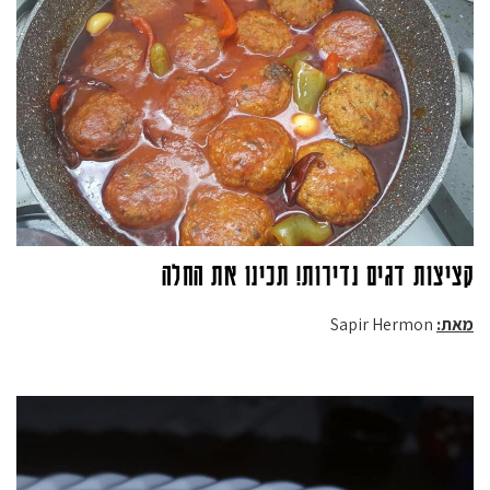
קציצות דגים נדירות! תכינו את החלה
מאת:
Sapir Hermon