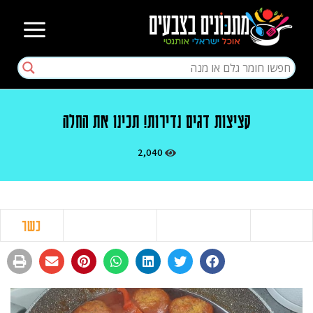
קציצות דגים נדירות! תכינו את החלה
2,040
כשר