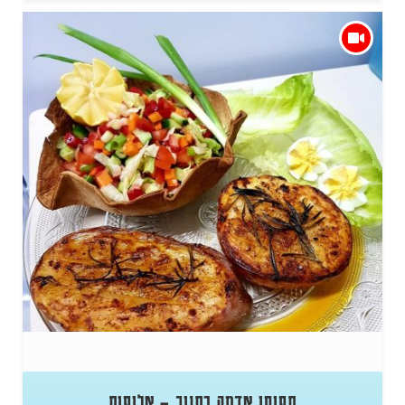
תפוחי אדמה בתנור – אליפות