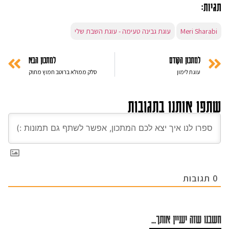
תגיות:
Meri Sharabi
עוגת גבינה טעימה - עוגת השבת שלי
למתכון הקודם
למתכון הבא
עוגת לימון
סלק ממולא ברוטב חמוץ מתוק
שתפו אותנו בתגובות
0
תגובות
חשבנו שזה יעניין אותך...