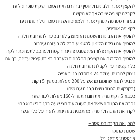
להקציף את החלבונים ולהוסיף בהדרגה את הסוכר ושקית סוכר וניל עד
לקבלת קציפה יציבה אך לא נוקשת
בעזרת מטרפה לטרוף את החלמונים והשקית סוכר וניל הנותרת עד
לקציפה אוורירית
להוסיף את הגבינות והשמנת החמוצה, לערבב עד לתערובת חלקה
להוסיף את גרידת הלימון ולהטמיע בבלילה בעזרת עירבוב
להוסיף את הקורנפלור האינסטנט פודינג והקמח ולערבב לתערוכת חלקה
להוסיף בהדרגה את קציפת החלבונים ולערבב בצורת קיפול עדינה, כך את
כל הקציפה עד לקבלת תערובת חלקה
ניצוק לתבנית עגולה 24 מרופדת בנייר אפיה
ונכניס לתנור שחומם מראש על 200 מעלות במשך 5 דקות
(בקרקעית התנור נשים תבנית עם מים)
כעבור 5 דקות נוריד את חום התנור ל-160 מעלות לעוד שעה
נכבה את התנור ונשאיר את העוגה עוד חצי שעה בתנור כשהוא כבוי
לקרר את העוגה ולהפריד מהתבנית בעדינות ולהניח על כלי הגשה
להכין את הקרם במיקסר –
שמנת מתוקה
אינסטנט פודינג וניל