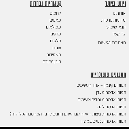
ניווט באתר
קטגוריות נבחרות
אודותינו
לחמים
מדיניות פרטיות
מאפים
תנאי שימוש
ממולאים
צרו קשר
מרקים
סלטים
הצהרת נגישות
עוגיות
פשטידות
תוכן מקודם
מתכונים פופולריים
תפוחים קינמון – אחד הטעימים
תפוחי אדמה מעדן
תפוחי אדמה מיוחדים וטעימים
תפוחי אדמה ליגה
תפוחי אדמה וקציצות – איזה שם הייתם נותנים לדבר המהמם והקל הזה?
תפוחי אדמה וכנפיים במסדר