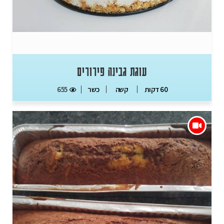
עוגת גבינה פירורים
כשר
655
60 דקות
קשה