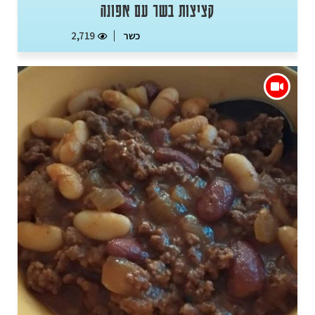
קציצות בשר עם אפונה
כשר
2,719