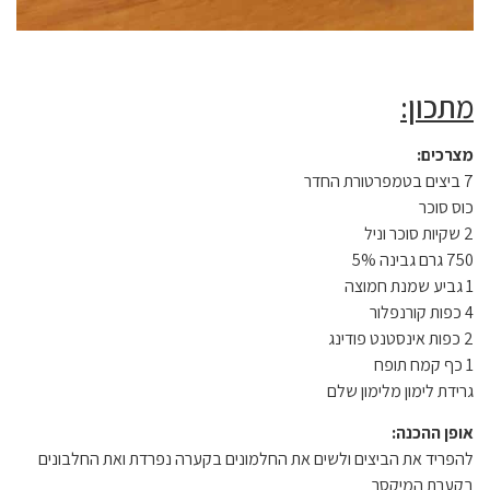
מתכון:
מצרכים:
7 ביצים בטמפרטורת החדר
כוס סוכר
2 שקיות סוכר וניל
750 גרם גבינה 5%
1 גביע שמנת חמוצה
4 כפות קורנפלור
2 כפות אינסטנט פודינג
1 כף קמח תופח
גרידת לימון מלימון שלם
אופן ההכנה:
להפריד את הביצים ולשים את החלמונים בקערה נפרדת ואת החלבונים
בקערת המיקסר