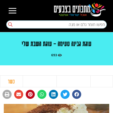
עוגת גבינה טעימה – עוגת השבת שלי
693
כשר