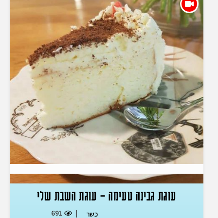
עוגת גבינה טעימה – עוגת השבת שלי
691
כשר