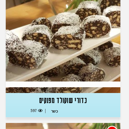
כדורי שוקולד מפנקים
597
כשר