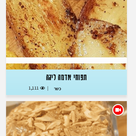
תפוחי אדמה ליגה
1,111
כשר