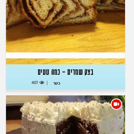
בצק שמרים – כמה טעים
407
כשר