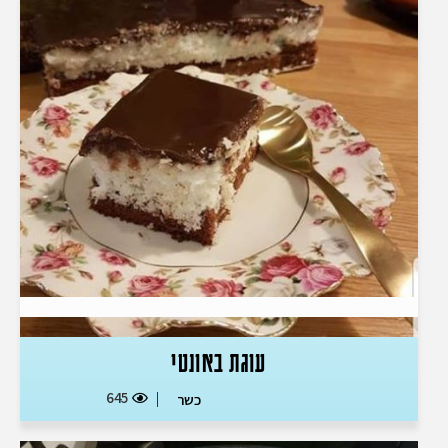
עוגת באונטי
645
כשר