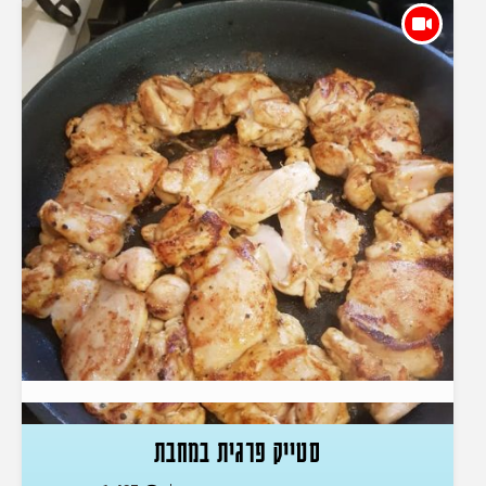
סטייק פרגית במחבת