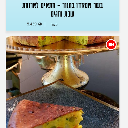
בשר אסאדו בתנור – מתאים לארוחת
שבת וחגים
5,439
כשר