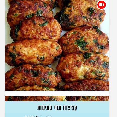
קציצות עוף טעימות
6,879