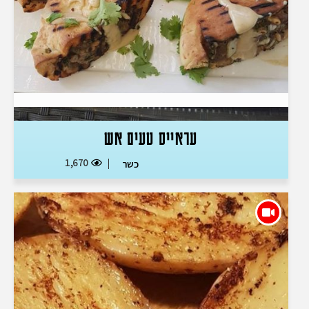
עראייס טעים אש
1,670
כשר