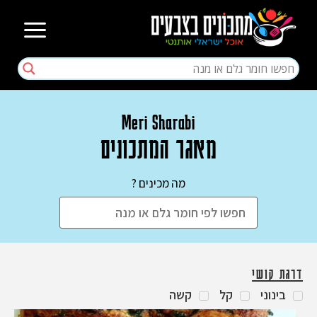
Meri Sharabi
מאגר המתכונים
מה מכינים ?
דרגת קושי
בינוני
קל
קשה