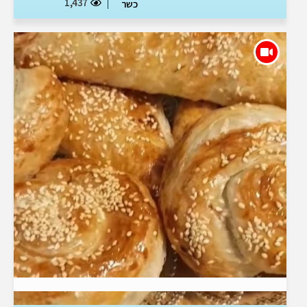
1,437
כשר