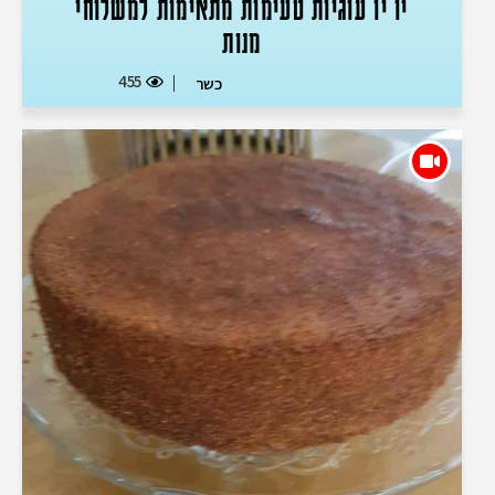
יו יו עוגיות טעימות מתאימות למשלוחי
מנות
455
כשר