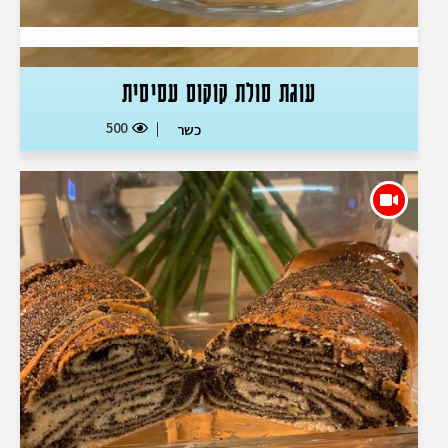
עוגת סולת קוקוס עסיסית
500
כשר