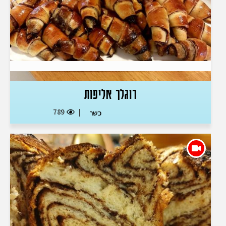
רוגלך אליפות
789
כשר