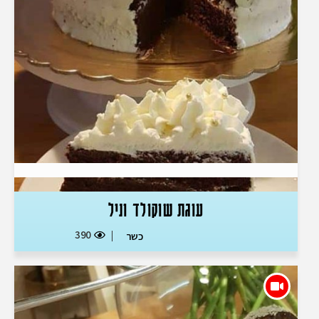
עוגת שוקולד וניל
390
כשר