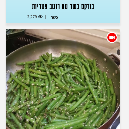
בורקס בשר עם רוטב פטריות
2,279
כשר