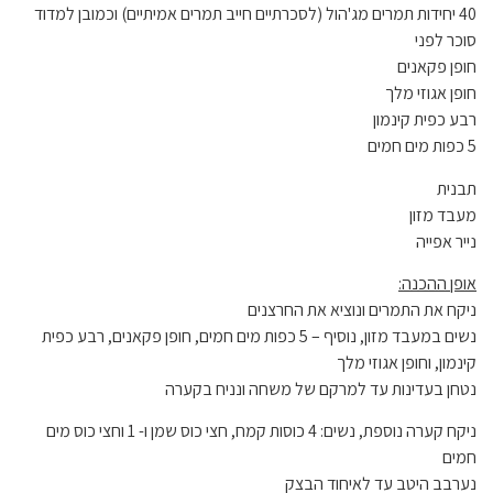
40 יחידות תמרים מג'הול (לסכרתיים חייב תמרים אמיתיים) וכמובן למדוד
סוכר לפני
חופן פקאנים
חופן אגוזי מלך
רבע כפית קינמון
5 כפות מים חמים
תבנית
מעבד מזון
נייר אפייה
אופן ההכנה:
ניקח את התמרים ונוציא את החרצנים
נשים במעבד מזון, נוסיף – 5 כפות מים חמים, חופן פקאנים, רבע כפית
קינמון, וחופן אגוזי מלך
נטחן בעדינות עד למרקם של משחה ונניח בקערה
ניקח קערה נוספת, נשים: 4 כוסות קמח, חצי כוס שמן ו- 1 וחצי כוס מים
חמים
נערבב היטב עד לאיחוד הבצק