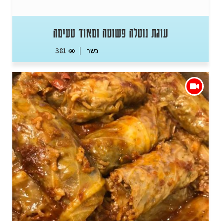
עוגת נוטלה פשוטה ומאוד טעימה
כשר
381