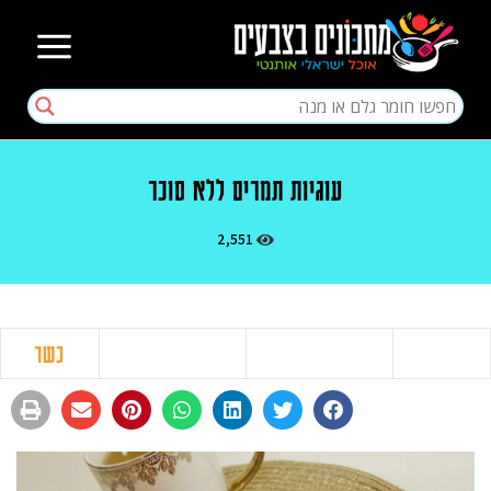
עוגיות תמרים ללא סוכר
2,551
כשר