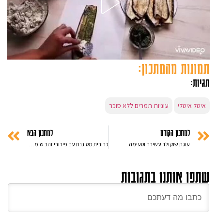
תמונות מהמתכון:
תגיות:
איטל איטלי
עוגיות תמרים ללא סוכר
למתכון הקודם
למתכון הבא
עוגת שוקולד עשירה וטעימה
כרובית מטוגנת עם פירורי זהב שומשום ברוטב צ'ילי חמוץ מתוק
שתפו אותנו בתגובות