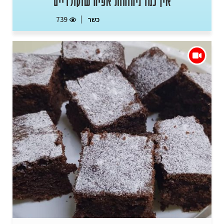
אין כמו ניחוחות אפיה שוקולדיים
כשר
739