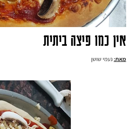
אין כמו פיצה ביתית
מאת:
נעמי שושן