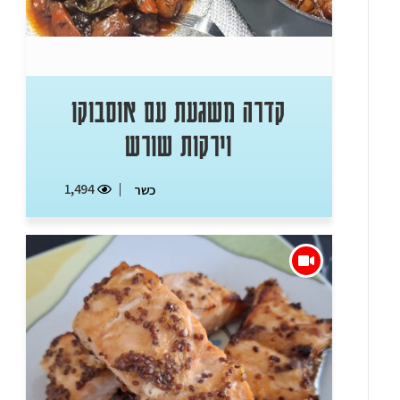
קדרה משגעת עם אוסבוקו
וירקות שורש
1,494
כשר