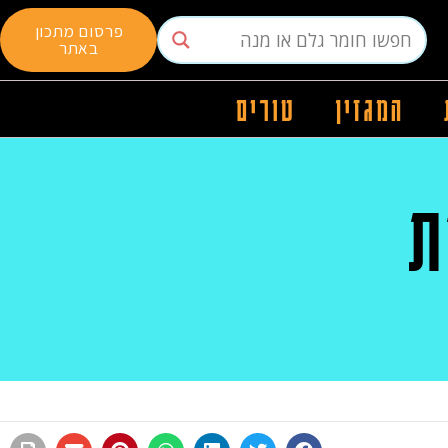
פרסום מתכון
באתר
המגזין
טורים
ת