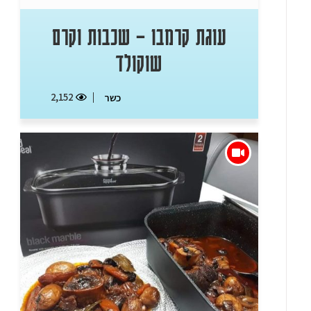
עוגת קרמבו – שכבות וקרם
שוקולד
2,152
כשר