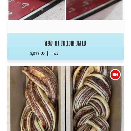
עוגת שכבות נס קפה
כשר
5,877