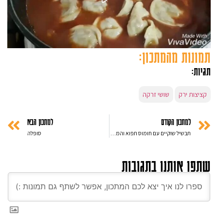
תמונות מהמתכון:
תגיות:
קציצות ירק
שושי זרקה
למתכון הקודם
למתכון הבא
תבשיל שוקיים עם חומוס תפוא והמון סלרי
סופלה
שתפו אותנו בתגובות