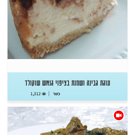
עוגת גבינה ושמנת בציפוי גנאש שוקולד
כשר
1,312