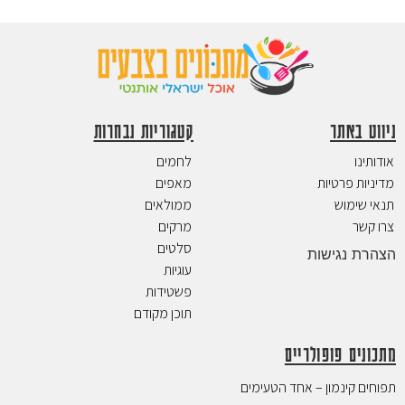
ניווט באתר
קטגוריות נבחרות
אודותינו
לחמים
מדיניות פרטיות
מאפים
תנאי שימוש
ממולאים
צרו קשר
מרקים
סלטים
הצהרת נגישות
עוגיות
פשטידות
תוכן מקודם
מתכונים פופולריים
תפוחים קינמון – אחד הטעימים