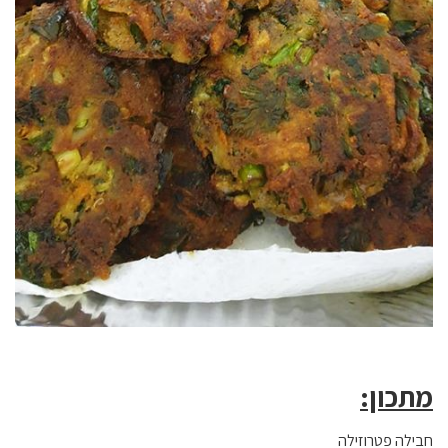
מתכון:
חבילה פטרוזילה