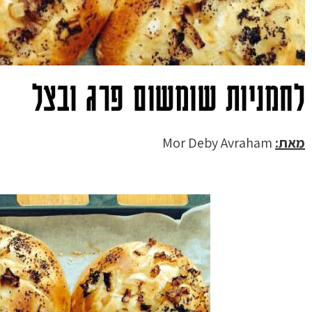
לחמניות שומשום פרג ובצל
מאת:
Mor Deby Avraham