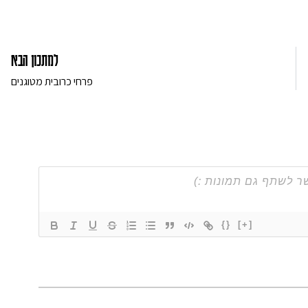
למתכון הבא
פרחי כרובית מטוגנים
{}
[+]