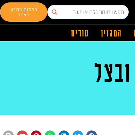
פרסום מתכון
באתר
המגזין
טורים
ובצל