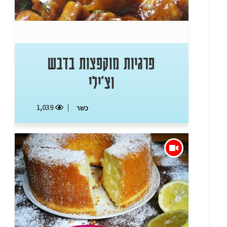
פרגיות מוקפצות בדבש
וצ'ילי
1,039
כשר