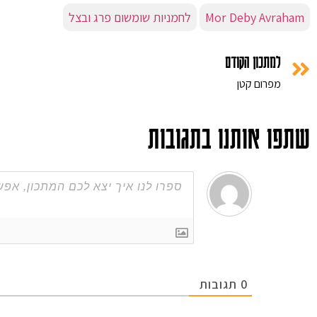
Mor Deby Avraham
לחמניות שומשום פרג ובצל
למתכון הקודם
מפרום קטן
שתפו אותנו בתגובות
0
תגובות