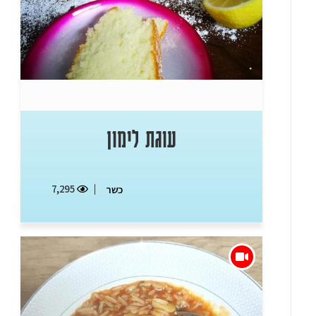
עוגת לימון
7,295
כשר