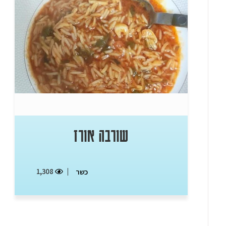
שורבה אורז
1,308
כשר