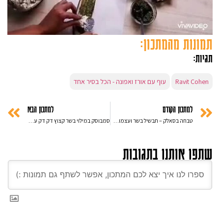
תמונות מהמתכון:
תגיות:
Ravit Cohen
עוף עם אורז ואפונה - הכל בסיר אחד
למתכון הקודם
למתכון הבא
טבחה בסאלק – תבשיל בשר ועצמות מח בשעועית לבנה ועליי מנגולד
סמבוסק במילוי בשר קצוץ דק דק עם פטריות ובצל מטוגן
שתפו אותנו בתגובות