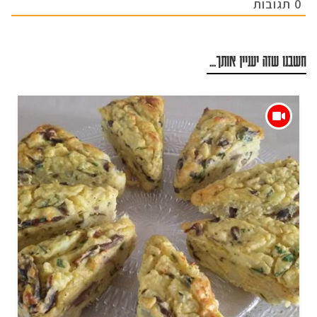
0
תגובות
חשבנו שזה יעניין אותך...