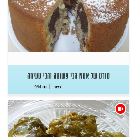
טורט של אמא הכי פשוטה והכי טעימה
כשר
994