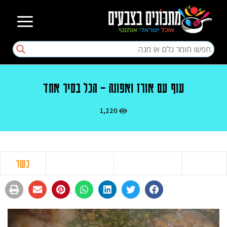
עוף עם אורז ואפונה – הכל בסיר אחד
1,220
כשר