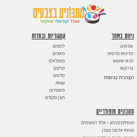
ניווט באתר
קטגוריות נבחרות
אודותינו
לחמים
מדיניות פרטיות
מאפים
תנאי שימוש
ממולאים
צרו קשר
מרקים
סלטים
הצהרת נגישות
עוגיות
פשטידות
תוכן מקודם
מתכונים פופולריים
תפוחים קינמון – אחד הטעימים
תפוחי אדמה מעדן