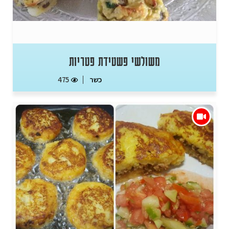
משולשי פשטידת פטריות
כשר
475