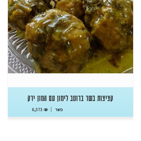
קציצות בשר ברוטב לימון עם המון ירק
כשר
6,373