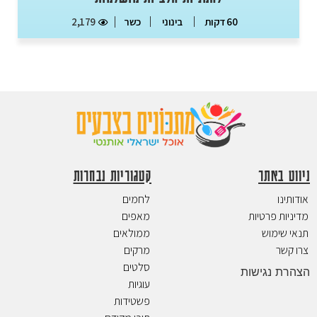
כשר
2,179
60 דקות
בינוני
ניווט באתר
קטגוריות נבחרות
אודותינו
לחמים
מדיניות פרטיות
מאפים
תנאי שימוש
ממולאים
צרו קשר
מרקים
סלטים
הצהרת נגישות
עוגיות
פשטידות