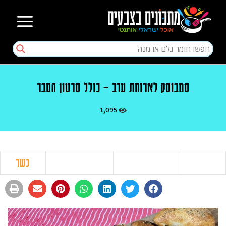
סמבוסק לארוחת ערב – כולל סרטון הסבר
1,095
כשר