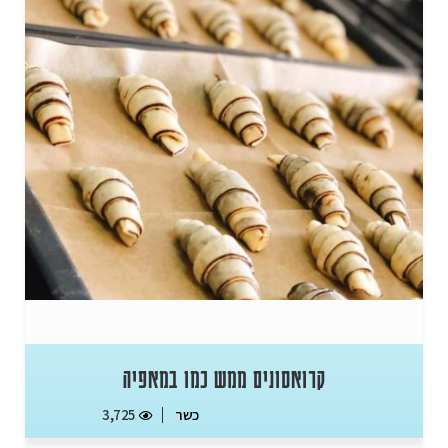
קרואסונים ממש כמו במאפיה
כשר
3,725