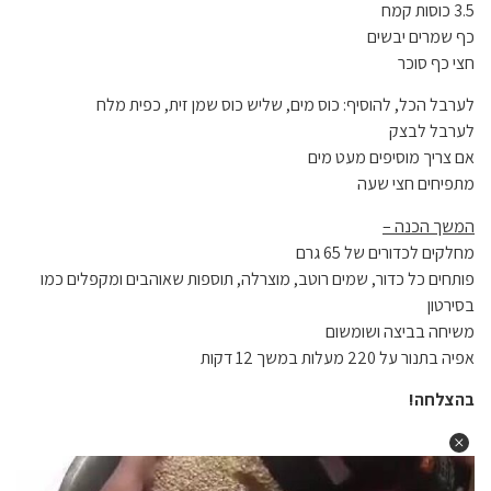
3.5 כוסות קמח
כף שמרים יבשים
חצי כף סוכר
לערבל הכל, להוסיף: כוס מים, שליש כוס שמן זית, כפית מלח
לערבל לבצק
אם צריך מוסיפים מעט מים
מתפיחים חצי שעה
המשך הכנה –
מחלקים לכדורים של 65 גרם
פותחים כל כדור, שמים רוטב, מוצרלה, תוספות שאוהבים ומקפלים כמו
בסירטון
משיחה בביצה ושומשום
אפיה בתנור על 220 מעלות במשך 12 דקות
בהצלחה!