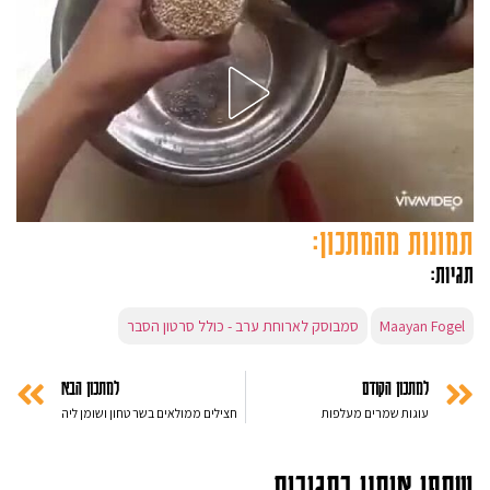
תמונות מהמתכון:
תגיות:
Maayan Fogel
סמבוסק לארוחת ערב - כולל סרטון הסבר
למתכון הקודם
למתכון הבא
עוגות שמרים מעלפות
חצילים ממולאים בשר טחון ושומן ליה
שתפו אותנו בתגובות