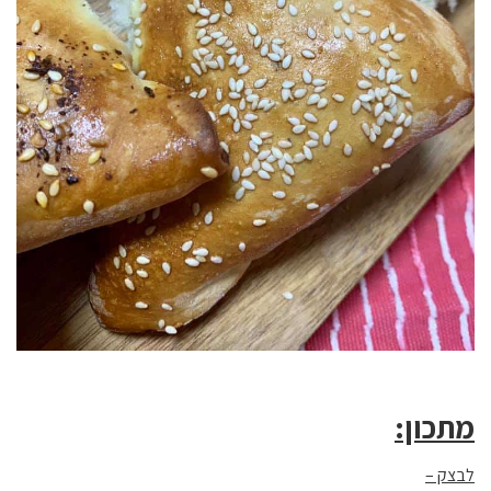
מתכון:
לבצק –