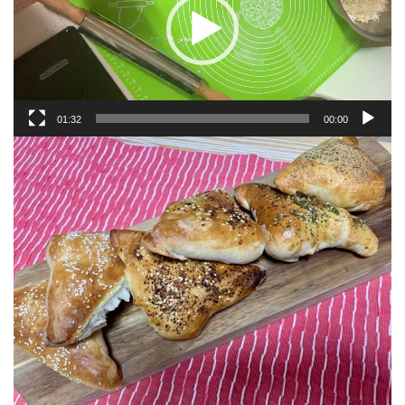
01:32
00:00