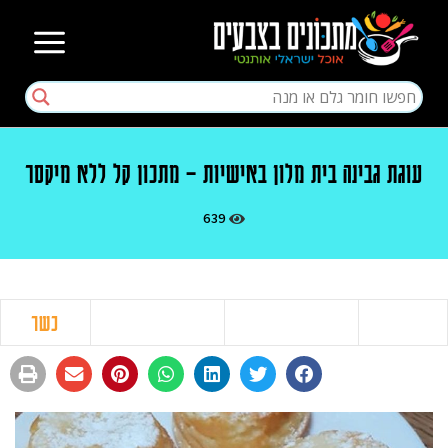
עוגת גבינה בית מלון באישיות – מתכון קל ללא מיקסר
639
כשר