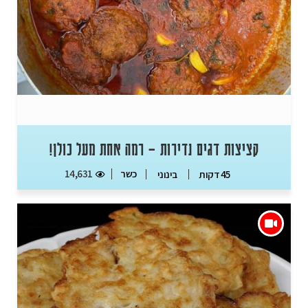
קציצות דגים נדירות – רמה אחת מעל כולן!
כשר
14,631
45 דקות
בינוני