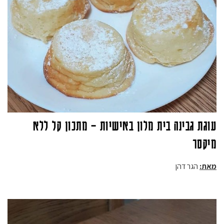
עוגת גבינה בית מלון באישיות – מתכון קל ללא
מיקסר
מאת:
הגר דהן