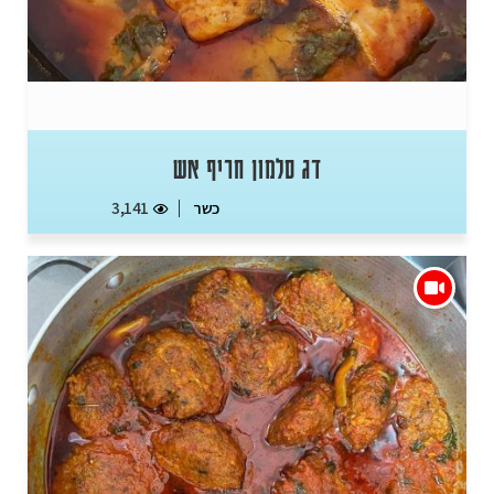
דג סלמון חריף אש
כשר
3,141