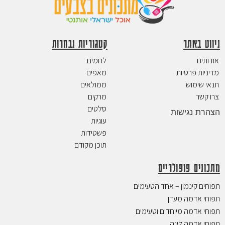
ניווט באתר
קטגוריות נבחרות
אודותינו
לחמים
מדיניות פרטיות
מאפים
תנאי שימוש
ממולאים
צרו קשר
מרקים
סלטים
הצהרת נגישות
עוגיות
פשטידות
תוכן מקודם
מתכונים פופולריים
תפוחים קינמון – אחד הטעימים
תפוחי אדמה מעדן
תפוחי אדמה מיוחדים וטעימים
תפוחי אדמה ליגה