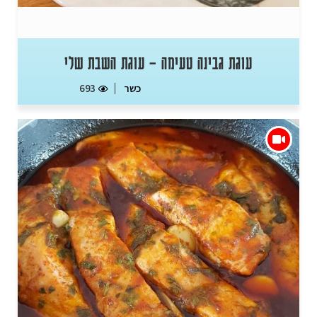
עוגת גבינה טעימה – עוגת השבת שלי
כשר
693